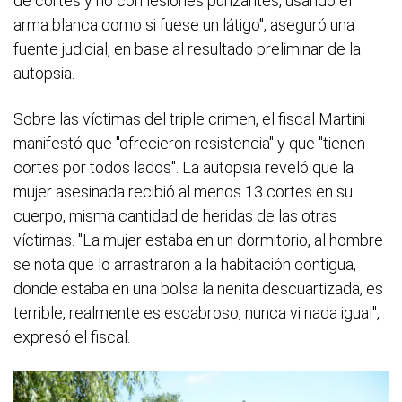
de cortes y no con lesiones punzantes, usando el
arma blanca como si fuese un látigo", aseguró una
fuente judicial, en base al resultado preliminar de la
autopsia.
Sobre las víctimas del triple crimen, el fiscal Martini
manifestó que "ofrecieron resistencia" y que "tienen
cortes por todos lados". La autopsia reveló que la
mujer asesinada recibió al menos 13 cortes en su
cuerpo, misma cantidad de heridas de las otras
víctimas. "La mujer estaba en un dormitorio, al hombre
se nota que lo arrastraron a la habitación contigua,
donde estaba en una bolsa la nenita descuartizada, es
terrible, realmente es escabroso, nunca vi nada igual",
expresó el fiscal.