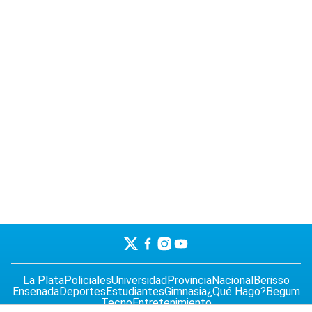
La Plata
Policiales
Universidad
Provincia
Nacional
Berisso
Ensenada
Deportes
Estudiantes
Gimnasia
¿Qué Hago?
Begum
Tecno
Entretenimiento