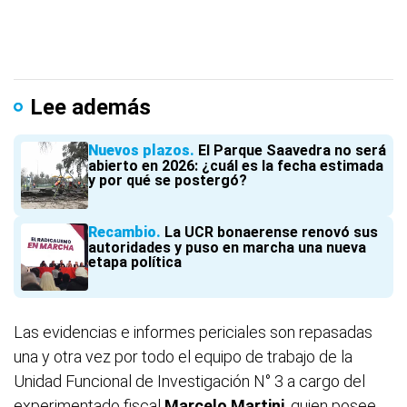
Lee además
Nuevos plazos
El Parque Saavedra no será
abierto en 2026: ¿cuál es la fecha estimada
y por qué se postergó?
Recambio
La UCR bonaerense renovó sus
autoridades y puso en marcha una nueva
etapa política
Las evidencias e informes periciales son repasadas
una y otra vez por todo el equipo de trabajo de la
Unidad Funcional de Investigación N° 3 a cargo del
experimentado fiscal
Marcelo Martini
, quien posee