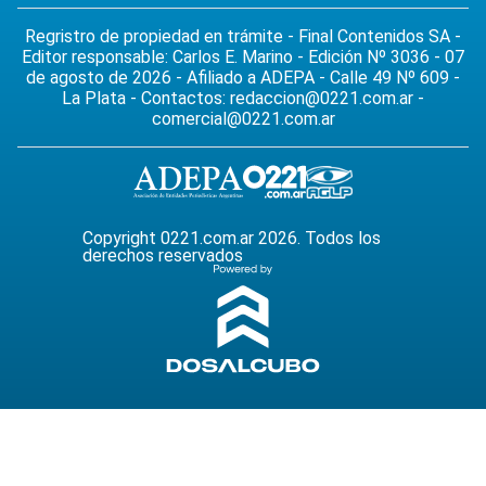
Regristro de propiedad en trámite - Final Contenidos SA -
Editor responsable: Carlos E. Marino - Edición Nº 3036 - 07
de agosto de 2026 - Afiliado a ADEPA - Calle 49 Nº 609 -
La Plata - Contactos:
redaccion@0221.com.ar
-
comercial@0221.com.ar
Copyright 0221.com.ar 2026. Todos los
derechos reservados