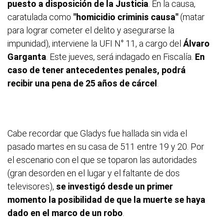
puesto a disposición de la Justicia
. En la causa,
caratulada como
"homicidio criminis causa"
(matar
para lograr cometer el delito y asegurarse la
impunidad), interviene la UFI N° 11, a cargo del
Álvaro
Garganta
. Este jueves, será indagado en Fiscalía.
En
caso de tener antecedentes penales, podrá
recibir una pena de 25 años de cárcel
.
Cabe recordar que Gladys
fue hallada sin vida el
pasado martes en su casa de 511 entre 19 y 20. Por
el escenario con el que se toparon las autoridades
(gran desorden en el lugar y el faltante de dos
televisores),
se investigó desde un primer
momento la posibilidad de que la muerte se haya
dado en el marco de un robo
.