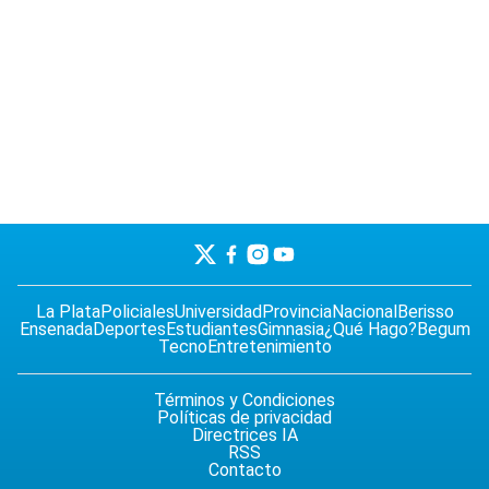
La Plata
Policiales
Universidad
Provincia
Nacional
Berisso
Ensenada
Deportes
Estudiantes
Gimnasia
¿Qué Hago?
Begum
Tecno
Entretenimiento
Términos y Condiciones
Políticas de privacidad
Directrices IA
RSS
Contacto