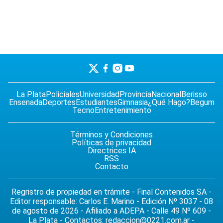
La Plata
Policiales
Universidad
Provincia
Nacional
Berisso
Ensenada
Deportes
Estudiantes
Gimnasia
¿Qué Hago?
Begum
Tecno
Entretenimiento
Términos y Condiciones
Políticas de privacidad
Directrices IA
RSS
Contacto
Regristro de propiedad en trámite - Final Contenidos SA -
Editor responsable: Carlos E. Marino - Edición Nº 3037 - 08
de agosto de 2026 - Afiliado a ADEPA - Calle 49 Nº 609 -
La Plata - Contactos:
redaccion@0221.com.ar
-