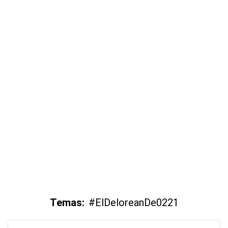
Temas:
#ElDeloreanDe0221