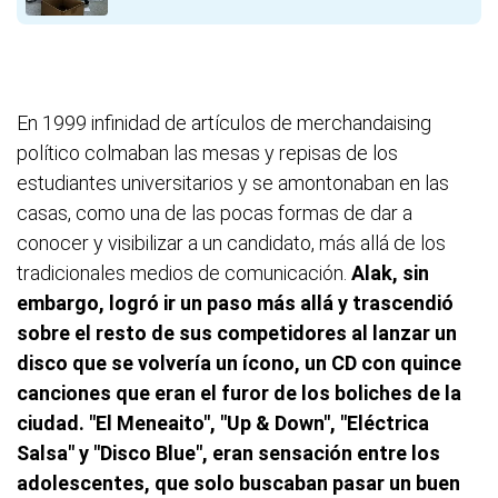
En 1999 infinidad de artículos de merchandaising
político colmaban las mesas y repisas de los
estudiantes universitarios y se amontonaban en las
casas, como una de las pocas formas de dar a
conocer y visibilizar a un candidato, más allá de los
tradicionales medios de comunicación.
Alak, sin
embargo, logró ir un paso más allá y trascendió
sobre el resto de sus competidores al lanzar un
disco que se volvería un ícono, un CD
con quince
canciones que eran el furor de los boliches de la
ciudad. "El Meneaito", "Up & Down", "Eléctrica
Salsa" y "Disco Blue", eran sensación entre los
adolescentes, que solo buscaban pasar un buen