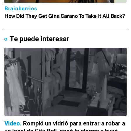
Te puede interesar
Video
Rompió un vidrió para entrar a robar a
un local de City Bell, sonó la alarma y huyó