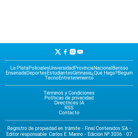
La Plata
Policiales
Universidad
Provincia
Nacional
Berisso
Ensenada
Deportes
Estudiantes
Gimnasia
¿Qué Hago?
Begum
Tecno
Entretenimiento
Términos y Condiciones
Políticas de privacidad
Directrices IA
RSS
Contacto
Regristro de propiedad en trámite - Final Contenidos SA -
Editor responsable: Carlos E. Marino - Edición Nº 3036 - 07