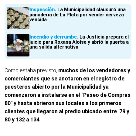
Inspección
La Municipalidad clausuró una
panadería de La Plata por vender cerveza
vencida
Incendio y derrumbe
La Justicia prepara el
juicio para Roxana Aloise y abrió la puerta a
una salida alternativa
Como estaba previsto,
muchos de los vendedores y
comerciantes que se anotaron en el registro de
puesteros abierto por la Municipalidad ya
comenzaron a instalarse en el "Paseo de Compras
80" y hasta abrieron sus locales a los primeros
clientes que llegaron al predio ubicado entre 79 y
80 y 132 a 134
.