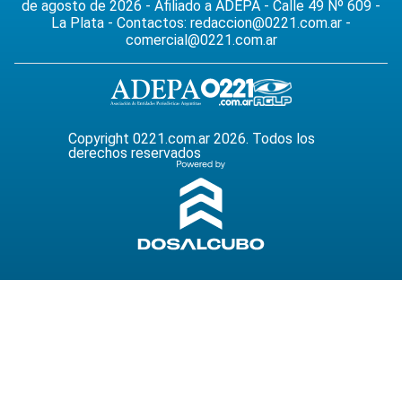
de agosto de 2026 - Afiliado a ADEPA - Calle 49 Nº 609 -
La Plata - Contactos:
redaccion@0221.com.ar
-
comercial@0221.com.ar
Copyright 0221.com.ar 2026. Todos los
derechos reservados