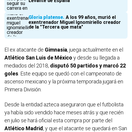
Levante de España
Gloria platense
A los 99 años, murió el
exentrenador Miguel Ignomiriello creador
de la "Tercera que mata"
El ex atacante de
Gimnasia
, juega actualmente en el
Atlético San Luis de México
y desde su llegada a
mediados del 2018,
disputó 50 partidos y marcó 22
goles
. Este equipo se quedó con el campeonato de
ascenso mexicano y la próxima temporada jugará en
Primera División.
Desde la entidad azteca aseguraron que el futbolista
ya había sido vendido hace meses atrás y que recién
en julio se hará oficial esta compra por parte del
Atlético Madrid
, y que el atacante se quedará en San