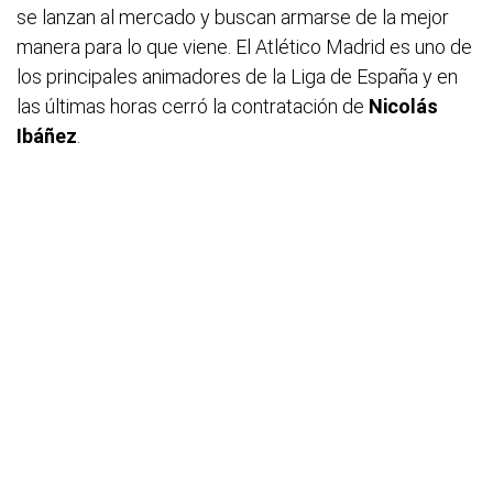
se lanzan al mercado y buscan armarse de la mejor
manera para lo que viene. El Atlético Madrid es uno de
los principales animadores de la Liga de España y en
las últimas horas cerró la contratación de
Nicolás
Ibáñez
.