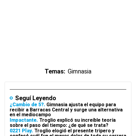
Temas:
Gimnasia
Seguí Leyendo
¿Cambio de 5?
Gimnasia ajusta el equipo para
recibir a Barracas Central y surge una alternativa
en el mediocampo
Impactante
Troglio explicó su increíble teoría
sobre el paso del tiempo: ¿de qué se trata?
0221 Play
Troglio elogió el presente tripero y
confesó cuál fue el mayor dolor de toda su carrera