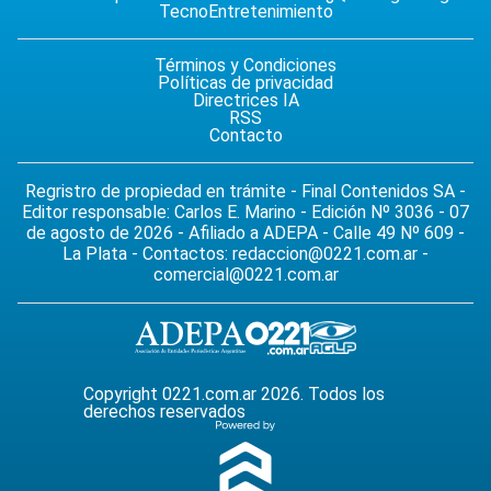
Tecno
Entretenimiento
Términos y Condiciones
Políticas de privacidad
Directrices IA
RSS
Contacto
Regristro de propiedad en trámite - Final Contenidos SA -
Editor responsable: Carlos E. Marino - Edición Nº 3036 - 07
de agosto de 2026 - Afiliado a ADEPA - Calle 49 Nº 609 -
La Plata - Contactos:
redaccion@0221.com.ar
-
comercial@0221.com.ar
Copyright 0221.com.ar 2026. Todos los
derechos reservados