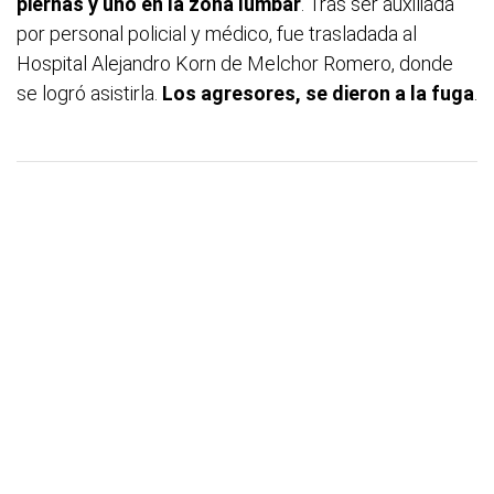
piernas y uno en la zona lumbar
. Tras ser auxiliada
por personal policial y médico, fue trasladada al
Hospital Alejandro Korn de Melchor Romero, donde
se logró asistirla.
Los agresores, se dieron a la fuga
.