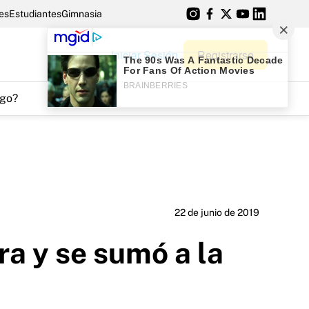
es
Estudiantes
Gimnasia
Iniciar Sesión
Registrarse
go?
22 de junio de 2019
ra y se sumó a la