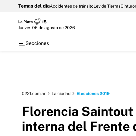
Temas del día
Accidentes de tránsito
Ley de Tierras
Cinturón
La Plata
15°
jueves 06 de agosto de 2026
Secciones
0221.com.ar
La ciudad
Elecciones 2019
Florencia Saintout
interna del Frente