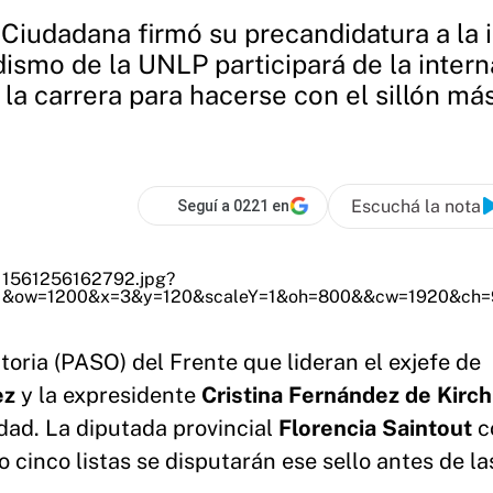
 Ciudadana firmó su precandidatura a la 
ismo de la UNLP participará de la intern
n la carrera para hacerse con el sillón má
Escuchá la nota
Seguí a 0221 en
toria (PASO) del Frente que lideran el exjefe de
ez
y la expresidente
Cristina Fernández de Kirc
dad. La diputada provincial
Florencia Saintout
c
 cinco listas se disputarán ese sello antes de la