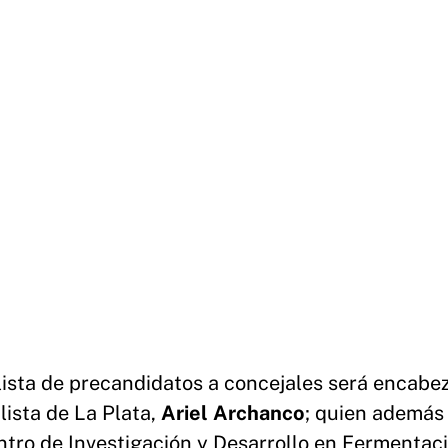
lista de precandidatos a concejales será encabe
lista de La Plata,
Ariel Archanco
; quien además
ntro de Investigación y Desarrollo en Fermentac