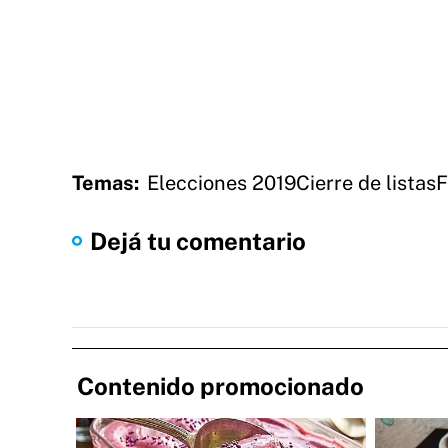
Temas:
Elecciones 2019
Cierre de listas
F
Dejá tu comentario