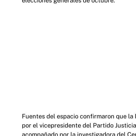
elecciones generales de octubre.
Fuentes del espacio confirmaron que la 
por el vicepresidente del Partido Justicia
acompañado por la investigadora del Ce