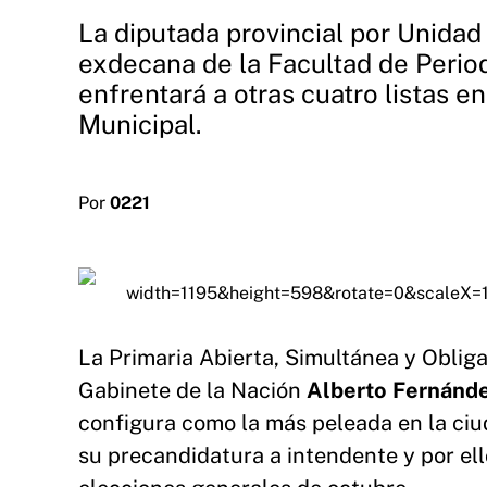
La diputada provincial por Unidad
exdecana de la Facultad de Period
enfrentará a otras cuatro listas e
Municipal.
Por
0221
La Primaria Abierta, Simultánea y Obliga
Gabinete de la Nación
Alberto Fernánd
configura como la más peleada en la ciu
su precandidatura a intendente y por ello