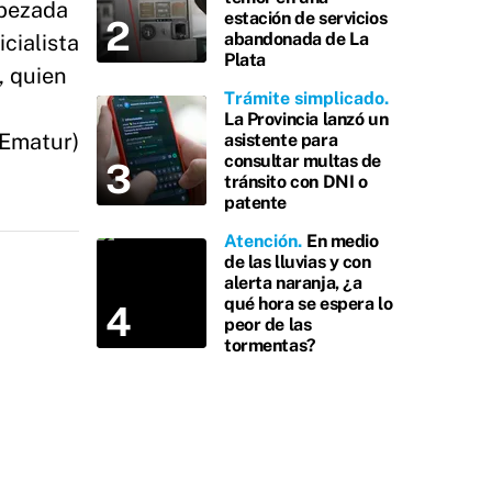
abezada
estación de servicios
abandonada de La
icialista
Plata
, quien
Trámite simplicado
La Provincia lanzó un
(Ematur)
asistente para
consultar multas de
tránsito con DNI o
patente
Atención
En medio
de las lluvias y con
alerta naranja, ¿a
qué hora se espera lo
peor de las
tormentas?