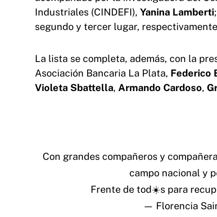
Industriales (CINDEFI),
Yanina Lamberti
segundo y tercer lugar, respectivamente
La lista se completa, además, con la pr
Asociación Bancaria La Plata,
Federico 
Violeta Sbattella
,
Armando Cardoso
,
Gr
Con grandes compañeros y compañeras 
campo nacional y p
Frente de tod☀️s para recup
— Florencia Sai