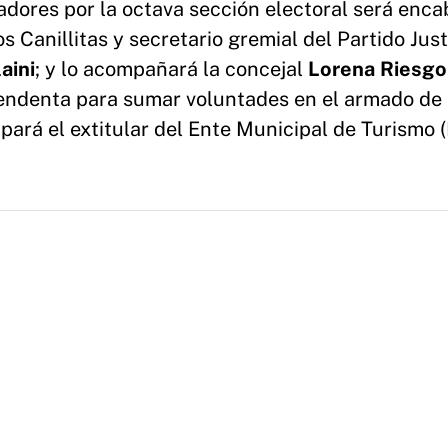
nadores por la octava sección electoral será enc
s Canillitas y secretario gremial del Partido Just
aini
; y lo acompañará la concejal
Lorena Riesgo
tendenta para sumar voluntades en el armado de
cupará el extitular del Ente Municipal de Turismo 