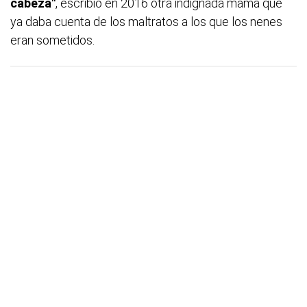
cabeza"
, escribió en 2016 otra indignada mamá que
ya daba cuenta de los maltratos a los que los nenes
eran sometidos.