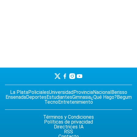
La Plata
Policiales
Universidad
Provincia
Nacional
Berisso
Ensenada
Deportes
Estudiantes
Gimnasia
¿Qué Hago?
Begum
Tecno
Entretenimiento
Términos y Condiciones
Políticas de privacidad
Directrices IA
RSS
Contacto