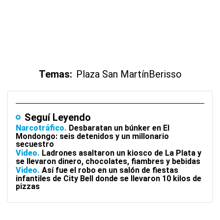
Temas:
Plaza San Martín
Berisso
Seguí Leyendo
Narcotráfico
Desbaratan un búnker en El
Mondongo: seis detenidos y un millonario
secuestro
Video
Ladrones asaltaron un kiosco de La Plata y
se llevaron dinero, chocolates, fiambres y bebidas
Video
Así fue el robo en un salón de fiestas
infantiles de City Bell donde se llevaron 10 kilos de
pizzas