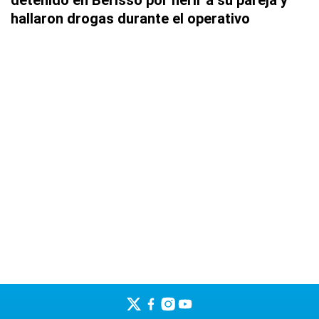
detenido en Berisso por herir a su pareja y
hallaron drogas durante el operativo