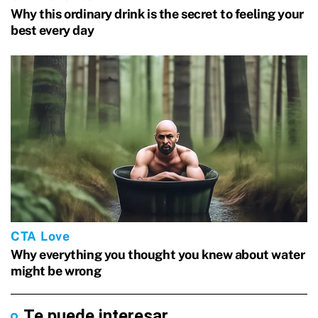
Te puede interesar