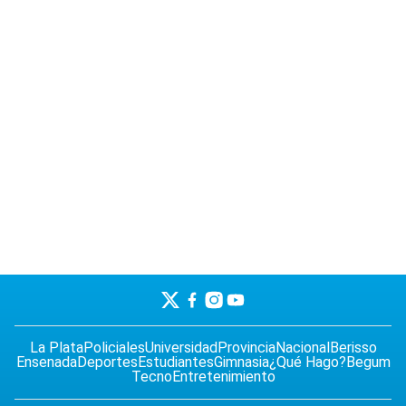
La Plata
Policiales
Universidad
Provincia
Nacional
Berisso
Ensenada
Deportes
Estudiantes
Gimnasia
¿Qué Hago?
Begum
Tecno
Entretenimiento