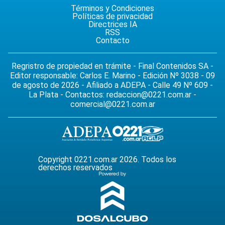
Términos y Condiciones
Políticas de privacidad
Directrices IA
RSS
Contacto
Regristro de propiedad en trámite - Final Contenidos SA -
Editor responsable: Carlos E. Marino - Edición Nº 3038 - 09
de agosto de 2026 - Afiliado a ADEPA - Calle 49 Nº 609 -
La Plata - Contactos:
redaccion@0221.com.ar
-
comercial@0221.com.ar
Copyright 0221.com.ar 2026. Todos los
derechos reservados