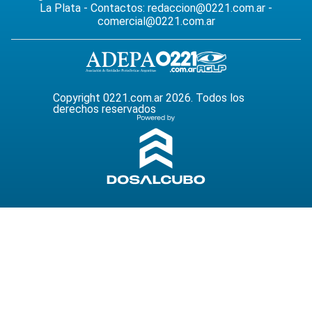
La Plata - Contactos:
redaccion@0221.com.ar
-
comercial@0221.com.ar
Copyright 0221.com.ar 2026. Todos los
derechos reservados