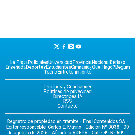
La Plata
Policiales
Universidad
Provincia
Nacional
Berisso
Ensenada
Deportes
Estudiantes
Gimnasia
¿Qué Hago?
Begum
Tecno
Entretenimiento
Términos y Condiciones
Políticas de privacidad
Directrices IA
RSS
Contacto
Regristro de propiedad en trámite - Final Contenidos SA -
Editor responsable: Carlos E. Marino - Edición Nº 3038 - 09
de agosto de 2026 - Afiliado a ADEPA - Calle 49 Nº 609 -