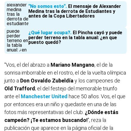
"No somos esto"
El mensaje de Alexander
Medina tras la derrota de Estudiantes y
antes de la Copa Libertadores
¿Qué lugar ocupa?
El Pincha cayó y puede
perder terreno en la tabla anual: ¿en que
puesto quedó?
"Vos, el del abrazo a
Mariano Mangano
, el de la
sonrisa imborrable en el rostro, el de la vuelta olímpica
junto a
Don Osvaldo Zubeldía
y los campeones de
Old Trafford
; el del festejo del memorable triunfo
ante el
Manchester United
hace 50 años. Vos, el que
por entonces era un niño y quedaste en una de las
fotos más representativas del club.
¿Dónde estás
campeón? ¡Te estamos buscando!
", reza la
publicación que aparece en la página oficial de la