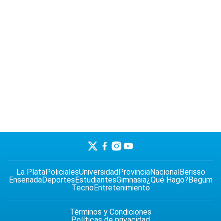
La Plata
Policiales
Universidad
Provincia
Nacional
Berisso
Ensenada
Deportes
Estudiantes
Gimnasia
¿Qué Hago?
Begum
Tecno
Entretenimiento
Términos y Condiciones
Políticas de privacidad