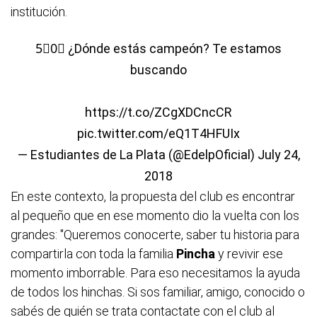
institución.
5⃣0⃣ ¿Dónde estás campeón? Te estamos
buscando
https://t.co/ZCgXDCncCR
pic.twitter.com/eQ1T4HFUIx
— Estudiantes de La Plata (@EdelpOficial)
July 24,
2018
En este contexto, la propuesta del club es encontrar
al pequeño que en ese momento dio la vuelta con los
grandes: "Queremos conocerte, saber tu historia para
compartirla con toda la familia
Pincha
y revivir ese
momento imborrable. Para eso necesitamos la ayuda
de todos los hinchas. Si sos familiar, amigo, conocido o
sabés de quién se trata contactate con el club al