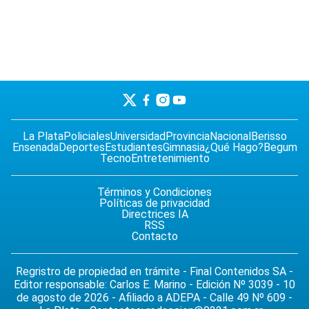
La Plata
Policiales
Universidad
Provincia
Nacional
Berisso
Ensenada
Deportes
Estudiantes
Gimnasia
¿Qué Hago?
Begum
Tecno
Entretenimiento
Términos y Condiciones
Políticas de privacidad
Directrices IA
RSS
Contacto
Regristro de propiedad en trámite - Final Contenidos SA -
Editor responsable: Carlos E. Marino - Edición Nº 3039 - 10
de agosto de 2026 - Afiliado a ADEPA - Calle 49 Nº 609 -