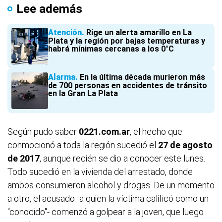
Lee además
Atención
Rige un alerta amarillo en La
Plata y la región por bajas temperaturas y
habrá mínimas cercanas a los 0°C
Alarma
En la última década murieron más
de 700 personas en accidentes de tránsito
en la Gran La Plata
Según pudo saber
0221.com.ar
, el hecho que
conmocionó a toda la región sucedió el
27 de agosto
de 2017
, aunque recién se dio a conocer este lunes.
Todo sucedió en la vivienda del arrestado, donde
ambos consumieron alcohol y drogas. De un momento
a otro, el acusado -a quien la víctima calificó como un
"conocido"- comenzó a golpear a la joven, que luego