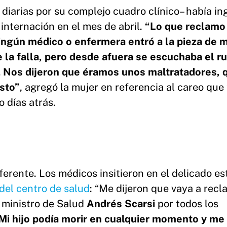
iarias por su complejo cuadro clínico– había in
 internación en el mes de abril.
“Lo que reclam
gún médico o enfermera entró a la pieza de mi
 la falla, pero desde afuera se escuchaba el ru
n. Nos dijeron que éramos unos maltratadores, 
sto”
, agregó la mujer en referencia al careo que
 días atrás.
ferente. Los médicos insitieron en el delicado es
del centro de salud
: “Me dijeron que vaya a recl
 ministro de Salud
Andrés Scarsi
por todos los
Mi hijo podía morir en cualquier momento y me