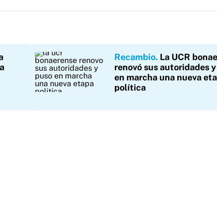
a
Recambio
La UCR bonae
la
renovó sus autoridades y
en marcha una nueva et
política