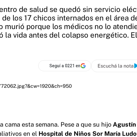
centro de salud se quedó sin servicio elé
 de los 17 chicos internados en el área de
 murió porque los médicos no lo atendie
 la vida antes del colapso energético. E
Escuchá la nota
Seguí a 0221 en
la cama esta semana. Pese a que su hijo
Agustín
liativos en el
Hospital de Niños Sor María Ludo