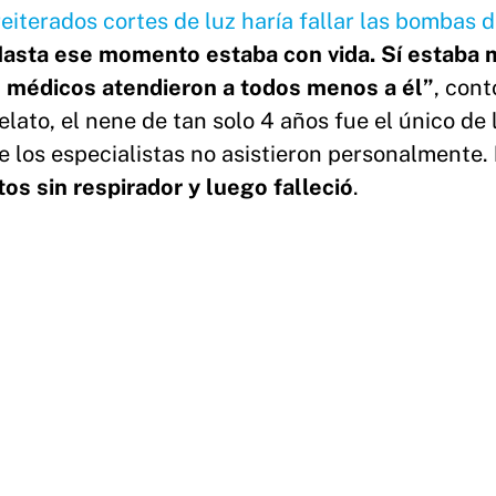
reiterados cortes de luz haría fallar las bombas 
asta ese momento estaba con vida. Sí estaba 
s médicos atendieron a todos menos a él”
, cont
elato, el nene de tan solo 4 años fue el único de 
ue los especialistas no asistieron personalmente.
os sin respirador y luego falleció
.