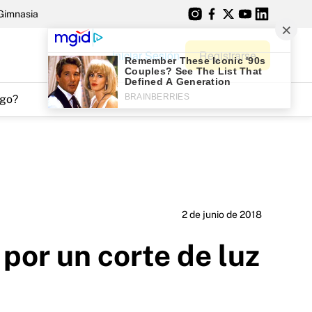
Gimnasia
Iniciar Sesión
Registrarse
go?
2 de junio de 2018
 por un corte de luz