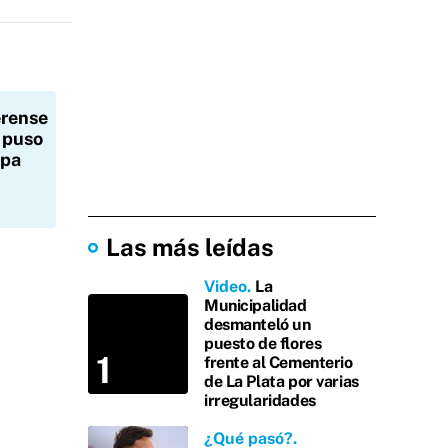
rense
 puso
apa
Las más leídas
Video
La
Municipalidad
desmanteló un
puesto de flores
frente al Cementerio
de La Plata por varias
irregularidades
¿Qué pasó?