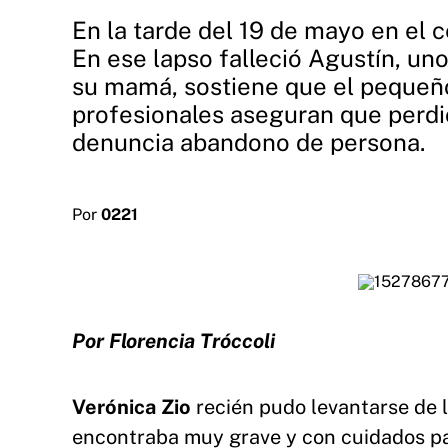
En la tarde del 19 de mayo en el 
En ese lapso falleció Agustín, uno
su mamá, sostiene que el pequeño
profesionales aseguran que perdió
denuncia abandono de persona.
Por
0221
Por Florencia Tróccoli
Verónica Zio
recién pudo levantarse de 
encontraba muy grave y con cuidados pa