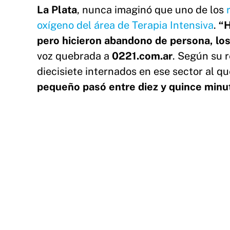
La Plata
, nunca imaginó que uno de los
oxígeno del área de Terapia Intensiva
.
“H
pero hicieron abandono de persona, lo
voz quebrada a
0221.com.ar
. Según su r
diecisiete internados en ese sector al q
pequeño pasó entre diez y quince minut