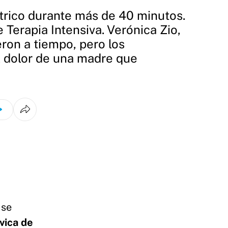
ctrico durante más de 40 minutos.
 Terapia Intensiva. Verónica Zio,
ron a tiempo, pero los
l dolor de una madre que
se
vica de