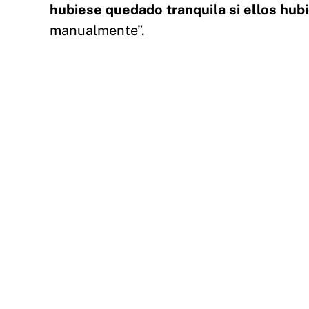
hubiese quedado tranquila si ellos hub
manualmente”.