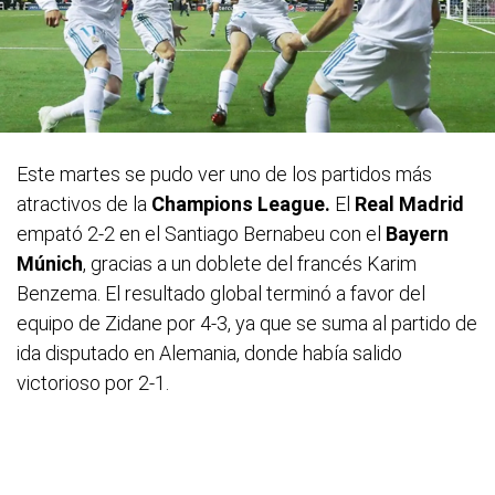
Este martes se pudo ver uno de los partidos más
atractivos de la
Champions League.
El
Real Madrid
empató 2-2 en el Santiago Bernabeu con el
Bayern
Múnich
, gracias a un doblete del francés Karim
Benzema. El resultado global terminó a favor del
equipo de Zidane por 4-3, ya que se suma al partido de
ida disputado en Alemania, donde había salido
victorioso por 2-1.