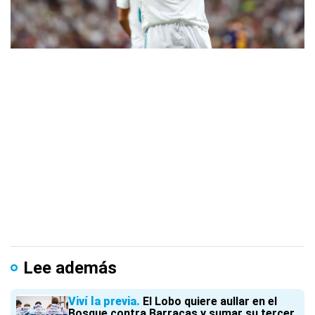
Lee además
Viví la previa
El Lobo quiere aullar en el
Bosque contra Barracas y sumar su tercer