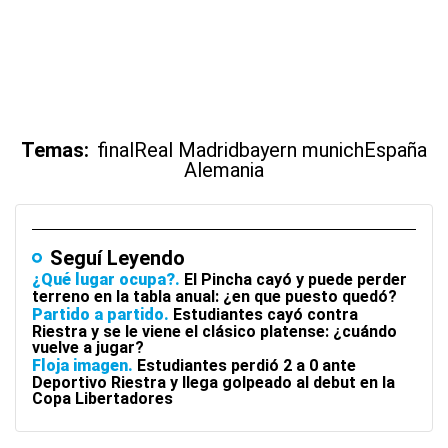
Temas:
final
Real Madrid
bayern munich
España
Alemania
Seguí Leyendo
¿Qué lugar ocupa?
El Pincha cayó y puede perder
terreno en la tabla anual: ¿en que puesto quedó?
Partido a partido
Estudiantes cayó contra
Riestra y se le viene el clásico platense: ¿cuándo
vuelve a jugar?
Floja imagen
Estudiantes perdió 2 a 0 ante
Deportivo Riestra y llega golpeado al debut en la
Copa Libertadores