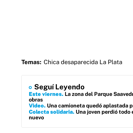
Temas:
Chica desaparecida La Plata
Seguí Leyendo
Este viernes
La zona del Parque Saavedr
obras
Video
Una camioneta quedó aplastada po
Colecta solidaria
Una joven perdió todo 
nuevo