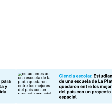
Ciencia escolar
Estudia
o para
de una escuela de La Pla
ta y
quedaron entre los mejo
lida
del país con un proyecto
espacial