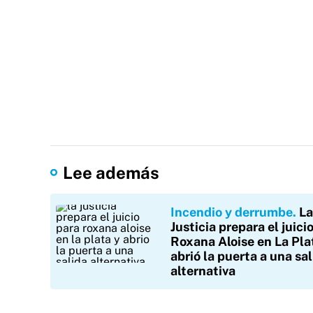
Lee además
Incendio y derrumbe
La
Justicia prepara el juici
Roxana Aloise en La Pla
abrió la puerta a una sa
alternativa