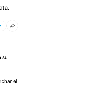
ata.
e su
rchar el