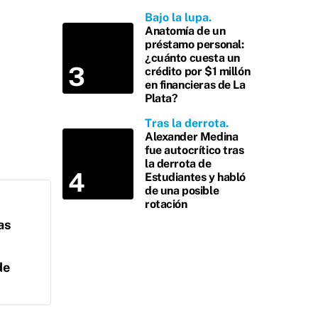
Bajo la lupa
Anatomía de un
préstamo personal:
¿cuánto cuesta un
crédito por $1 millón
en financieras de La
Plata?
Tras la derrota
Alexander Medina
fue autocrítico tras
la derrota de
Estudiantes y habló
de una posible
rotación
as
de