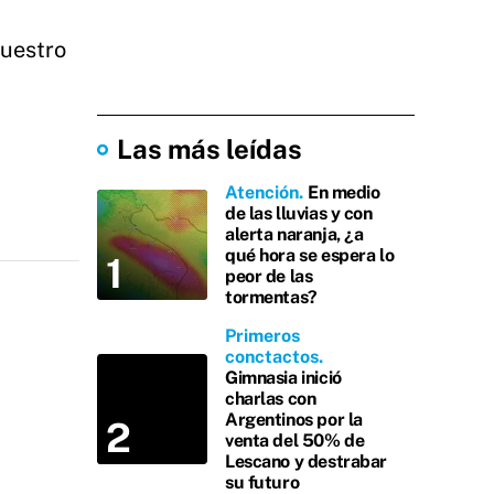
cuestro
Las más leídas
Atención
En medio
de las lluvias y con
alerta naranja, ¿a
qué hora se espera lo
peor de las
tormentas?
Primeros
conctactos
Gimnasia inició
charlas con
Argentinos por la
venta del 50% de
Lescano y destrabar
su futuro