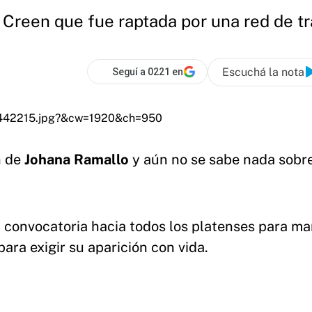
. Creen que fue raptada por una red de tr
Escuchá la nota
Seguí a 0221 en
n de
Johana Ramallo
y aún no se sabe nada sobr
a convocatoria hacia todos los platenses para ma
para exigir su aparición con vida.