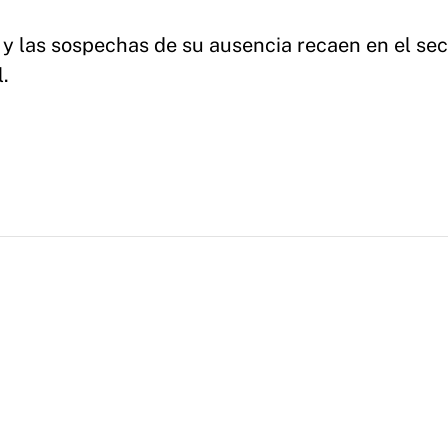
3, y las sospechas de su ausencia recaen en el se
l.