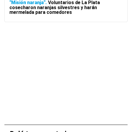
"Misión naranja"
Voluntarios de La Plata
cosecharon naranjas silvestres y harán
mermelada para comedores