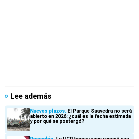
Lee además
Nuevos plazos
El Parque Saavedra no será
abierto en 2026: ¿cuál es la fecha estimada
y por qué se postergó?
Recambio
La UCR bonaerense renovó sus