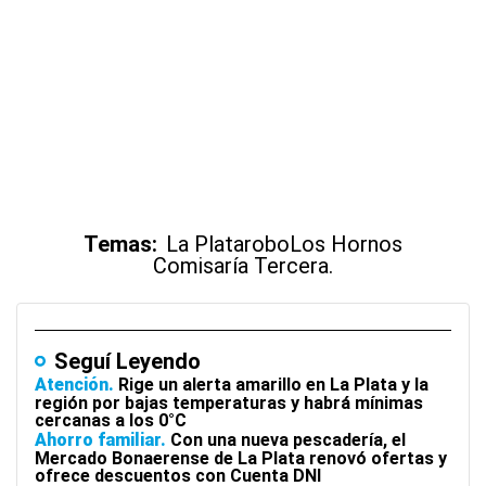
Temas:
La Plata
robo
Los Hornos
Comisaría Tercera.
Seguí Leyendo
Atención
Rige un alerta amarillo en La Plata y la
región por bajas temperaturas y habrá mínimas
cercanas a los 0°C
Ahorro familiar
Con una nueva pescadería, el
Mercado Bonaerense de La Plata renovó ofertas y
ofrece descuentos con Cuenta DNI