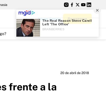
nasia
Iniciar Sesión
Registrarse
go?
20 de abril de 2018
 frente a la