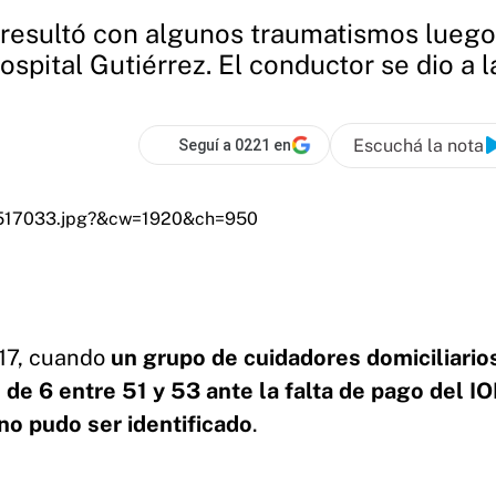
, resultó con algunos traumatismos lueg
ospital Gutiérrez. El conductor se dio a l
Escuchá la nota
Seguí a 0221 en
 17, cuando
un grupo de cuidadores domiciliario
 de 6 entre 51 y 53 ante la falta de pago del I
o pudo ser identificado
.