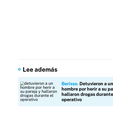
Lee además
Berisso
Detuvieron a u
hombre por herir a su pa
hallaron drogas durante
operativo