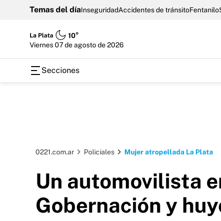
Temas del día
Inseguridad
Accidentes de tránsito
Fentanilo
La Plata
10°
viernes 07 de agosto de 2026
Secciones
0221.com.ar
Policiales
Mujer atropellada La Plata
Un automovilista e
Gobernación y huy