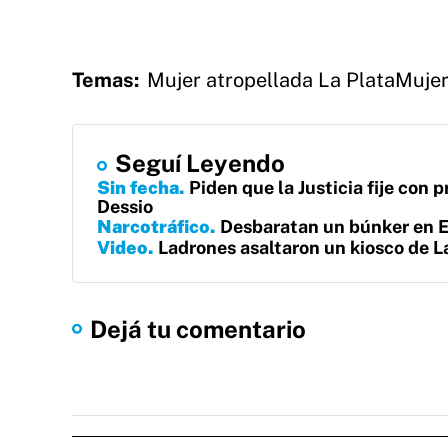
Temas:
Mujer atropellada La Plata
Mujer
Seguí Leyendo
Sin fecha
Piden que la Justicia fije con p
Dessio
Narcotráfico
Desbaratan un búnker en E
Video
Ladrones asaltaron un kiosco de La
Dejá tu comentario