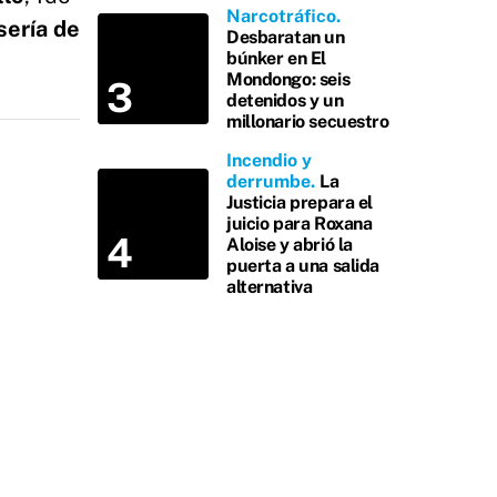
Narcotráfico
sería de
Desbaratan un
búnker en El
Mondongo: seis
detenidos y un
millonario secuestro
Incendio y
derrumbe
La
Justicia prepara el
juicio para Roxana
Aloise y abrió la
puerta a una salida
alternativa