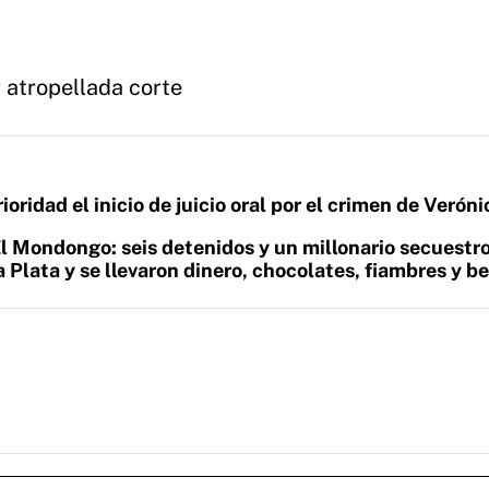
 atropellada corte
rioridad el inicio de juicio oral por el crimen de Veróni
l Mondongo: seis detenidos y un millonario secuestr
 Plata y se llevaron dinero, chocolates, fiambres y b