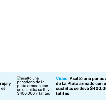
n
Video
Asaltó una panade
reja y
de La Plata armado con 
 el
cuchillo: se llevó $400.
talitas