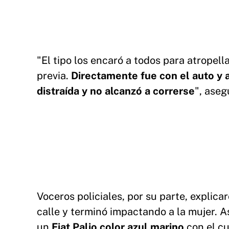
"El tipo los encaró a todos para atropel
previa.
Directamente fue con el auto y 
distraída y no alcanzó a correrse
", aseg
Voceros policiales, por su parte, explic
calle y terminó impactando a la mujer. 
un
Fiat Palio color azul marino
con el cu