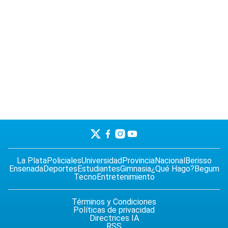
La Plata
Policiales
Universidad
Provincia
Nacional
Berisso
Ensenada
Deportes
Estudiantes
Gimnasia
¿Qué Hago?
Begum
Tecno
Entretenimiento
Términos y Condiciones
Políticas de privacidad
Directrices IA
RSS