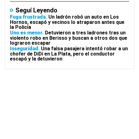
Seguí Leyendo
Fuga frustrada
Un ladrón robó un auto en Los
Hornos, escapó y vecinos lo atraparon antes que
la Policía
Uno es menor
Detuvieron a tres ladrones tras un
violento robo en Berisso y buscan a otros dos que
lograron escapar
Inseguridad
Una falsa pasajera intentó robar a un
chofer de DiDi en La Plata, pero el conductor
escapó y la detuvieron