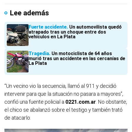
Lee además
Fuerte accidente
Un automovilista quedó
atrapado tras un choque entre dos
vehículos en La Plata
Tragedia
Un motociclista de 64 años
murió tras un accidente en las cercanías de
La Plata
“Un vecino vio la secuencia, llamó al 911 y decidió
intervenir para que la situación no pasara a mayores”,
confió una fuente policial a
0221.com.ar
. No obstante,
el chico se abalanzó sobre el testigo y también trató
de atacarlo.