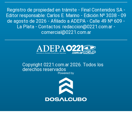
Regristro de propiedad en trámite - Final Contenidos SA -
Editor responsable: Carlos E. Marino - Edición Nº 3038 - 09
de agosto de 2026 - Afiliado a ADEPA - Calle 49 Nº 609 -
La Plata - Contactos:
redaccion@0221.com.ar
-
comercial@0221.com.ar
Copyright 0221.com.ar 2026. Todos los
derechos reservados