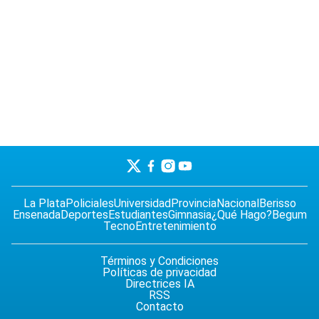
La Plata
Policiales
Universidad
Provincia
Nacional
Berisso
Ensenada
Deportes
Estudiantes
Gimnasia
¿Qué Hago?
Begum
Tecno
Entretenimiento
Términos y Condiciones
Políticas de privacidad
Directrices IA
RSS
Contacto