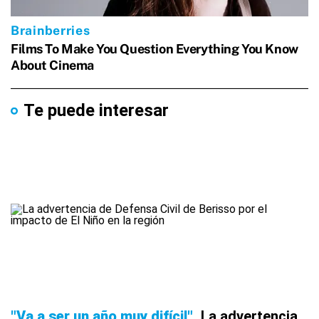
Te puede interesar
"Va a ser un año muy difícil"
La advertencia