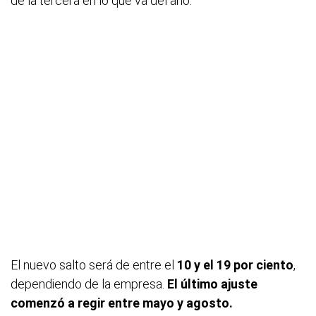
de la tercera en lo que va del año.
El nuevo salto será de entre el
10 y el 19 por ciento
,
dependiendo de la empresa.
El último ajuste
comenzó a regir entre mayo y agosto.