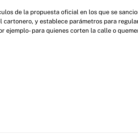
los de la propuesta oficial en los que se sanci
l cartonero, y establece parámetros para regular
por ejemplo- para quienes corten la calle o queme