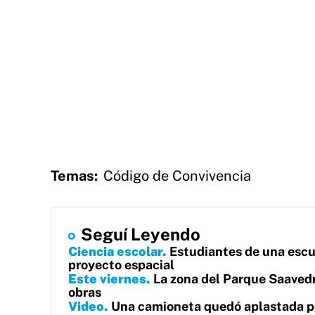
Temas:
Código de Convivencia
Seguí Leyendo
Ciencia escolar
Estudiantes de una escue
proyecto espacial
Este viernes
La zona del Parque Saavedr
obras
Video
Una camioneta quedó aplastada po