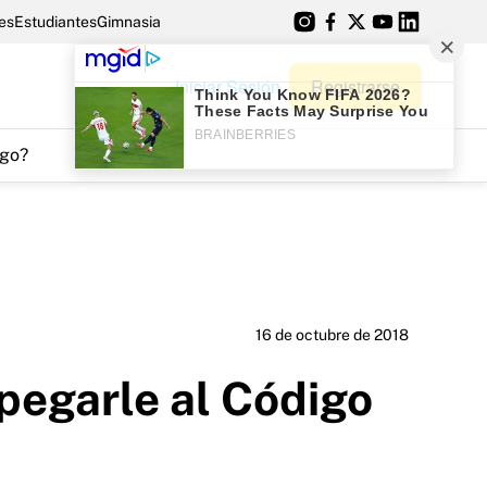
es
Estudiantes
Gimnasia
Iniciar Sesión
Registrarse
go?
16 de octubre de 2018
 pegarle al Código