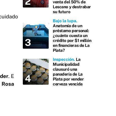
venta del 50% de
Lescano y destrabar
a
su futuro
 cuidado
Bajo la lupa
Anatomía de un
préstamo personal:
¿cuánto cuesta un
crédito por $1 millón
en financieras de La
Plata?
Inspección
La
Municipalidad
clausuró una
panadería de La
nder
. E
Plata por vender
n
Rosa
cerveza vencida