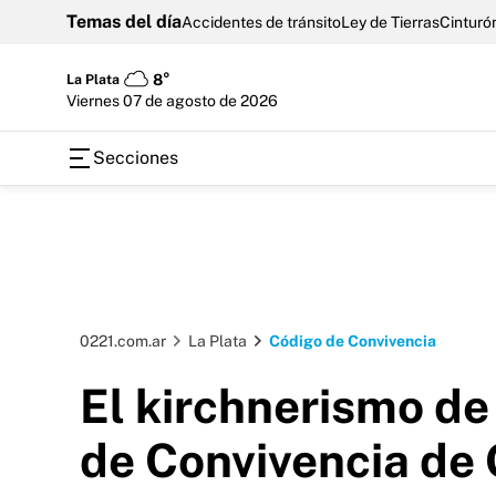
Temas del día
Accidentes de tránsito
Ley de Tierras
Cinturón
La Plata
8°
viernes 07 de agosto de 2026
Secciones
0221.com.ar
La Plata
Código de Convivencia
El kirchnerismo de 
de Convivencia de 