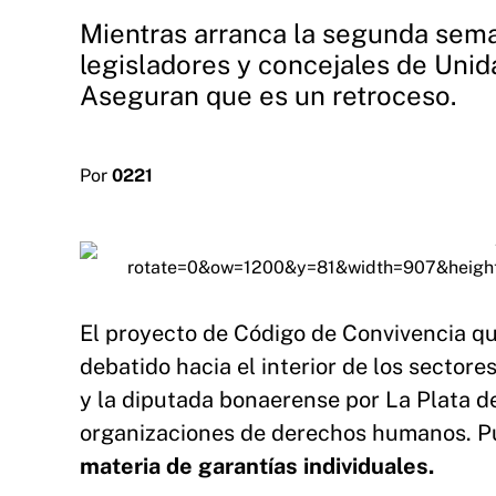
Mientras arranca la segunda sema
legisladores y concejales de Uni
Aseguran que es un retroceso.
Por
0221
El proyecto de Código de Convivencia q
debatido hacia el interior de los sectore
y la diputada bonaerense por La Plata d
organizaciones de derechos humanos. Pu
materia de garantías individuales.