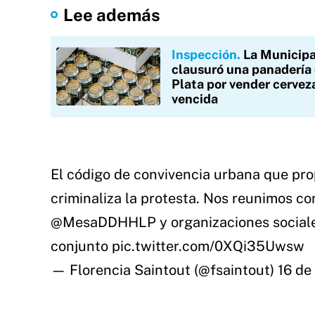
Lee además
Inspección
La Municipa
clausuró una panadería 
Plata por vender cervez
vencida
El código de convivencia urbana que pro
criminaliza la protesta. Nos reunimos co
@MesaDDHHLP
y organizaciones sociale
conjunto
pic.twitter.com/0XQi35Uwsw
— Florencia Saintout (@fsaintout)
16 de