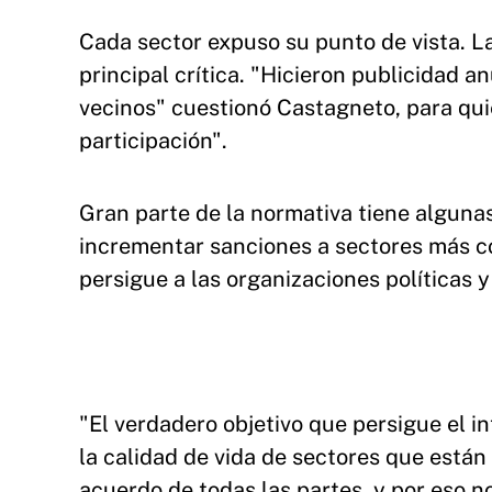
Cada sector expuso su punto de vista. La
principal crítica. "Hicieron publicidad a
vecinos" cuestionó Castagneto, para qui
participación".
Gran parte de la normativa tiene alguna
incrementar sanciones a sectores más co
persigue a las organizaciones políticas 
"El verdadero objetivo que persigue el 
la calidad de vida de sectores que están
acuerdo de todas las partes, y por eso n