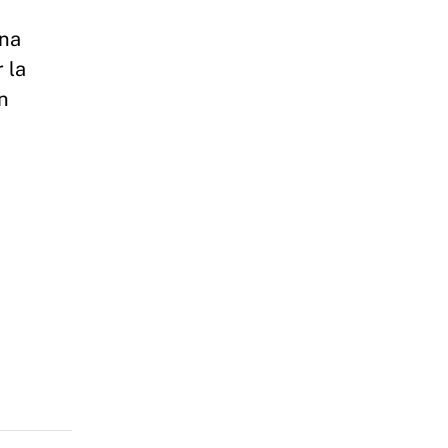
ona
 la
n