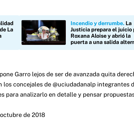
lidad
Incendio y derrumbe
La
de La
Justicia prepara el juicio
a
Roxana Aloise y abrió la
puerta a una salida alter
pone Garro lejos de ser de avanzada quita derec
n los concejales de
@uciudadanalp
integrantes d
s para analizarlo en detalle y pensar propuesta
 octubre de 2018