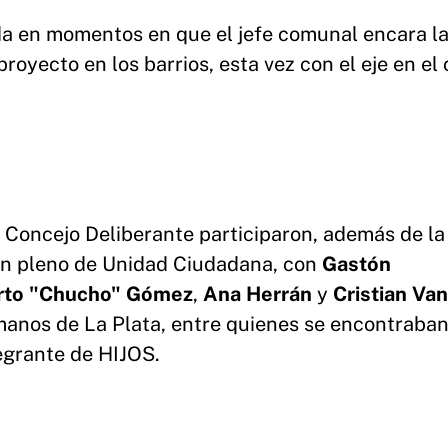
 da en momentos en que el jefe comunal encara l
yecto en los barrios, esta vez con el eje en el
l Concejo Deliberante participaron, además de la
 en pleno de Unidad Ciudadana, con
Gastón
rto "Chucho" Gómez
,
Ana Herrán
y
Cristian Va
anos de La Plata, entre quienes se encontraba
tegrante de HIJOS.