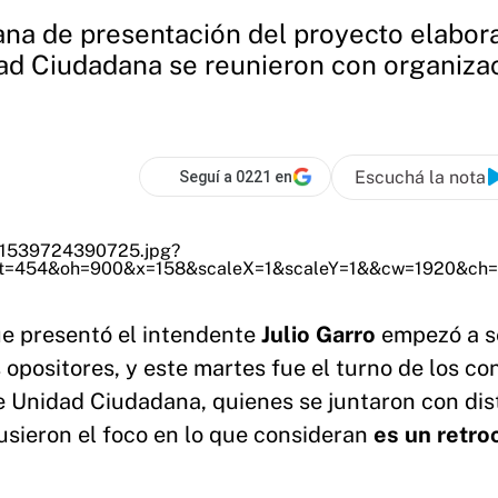
na de presentación del proyecto elabora
dad Ciudadana se reunieron con organiz
Escuchá la nota
Seguí a 0221 en
ue presentó el intendente
Julio Garro
empezó a s
s opositores, y este martes fue el turno de los co
e Unidad Ciudadana, quienes se juntaron con dis
sieron el foco en lo que consideran
es un retro