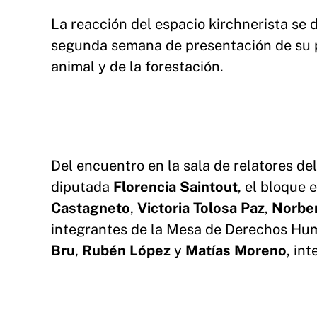
La reacción del espacio kirchnerista se
segunda semana de presentación de su pro
animal y de la forestación.
Del encuentro en la sala de relatores de
diputada
Florencia Saintout
, el bloque
Castagneto
,
Victoria Tolosa Paz
,
Norbe
integrantes de la Mesa de Derechos Hum
Bru
,
Rubén López
y
Matías Moreno
, in