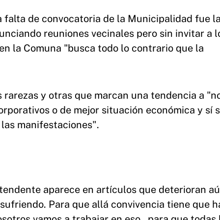
 falta de convocatoria de la Municipalidad fue l
nunciando reuniones vecinales pero sin invitar a l
en la Comuna "busca todo lo contrario que la
s rarezas y otras que marcan una tendencia a "n
rporativos o de mejor situación económica y sí 
y las manifestaciones".
intendente aparece en artículos que deterioran a
 sufriendo. Para que allá convivencia tiene que 
osotros vamos a trabajar en eso , para que todas 