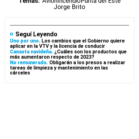
Temas:
Avión
Incendio
Punta del Este
Jorge Brito
Seguí Leyendo
Uno por uno
Los cambios que el Gobierno quiere
aplicar en la VTV y la licencia de conducir
Canasta navideña
¿Cuáles son los productos que
más aumentaron respecto de 2023?
No remunerado
Obligarán a los presos a realizar
tareas de limpieza y mantenimiento en las
cárceles