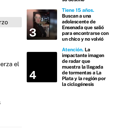
Tiene 15 años
Buscan a una
adolescente de
Ensenada que salió
para encontrarse con
un chico y no volvió
Atención
La
impactante imagen
de radar que
erza el
muestra la llegada
de tormentas a La
Plata y la región por
la ciclogénesis
s