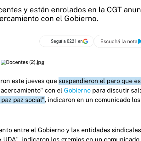
centes y están enrolados en la CGT anun
ercamiento con el Gobierno.
Escuchá la nota
Seguí a 0221 en
ron este jueves que
suspendieron el paro que e
"acercamiento" con el
Gobierno
para discutir sal
 paz paz social"
, indicaron en un comunicado los
ento entre el Gobierno y las entidades sindicales
 UDA", indicaron los gremios en un comunicado.