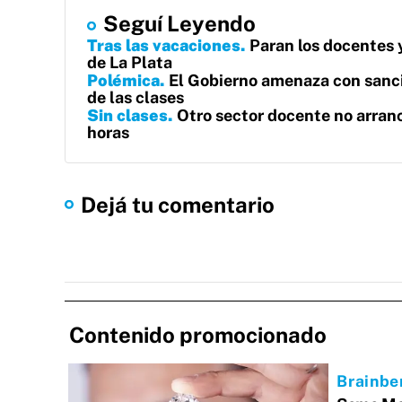
Seguí Leyendo
Tras las vacaciones
Paran los docentes y
de La Plata
Polémica
El Gobierno amenaza con sanci
de las clases
Sin clases
Otro sector docente no arranc
horas
Dejá tu comentario