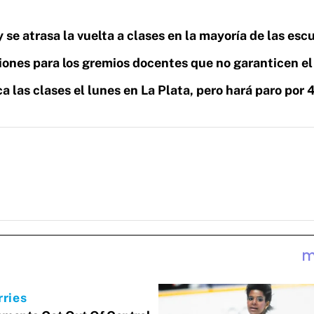
 se atrasa la vuelta a clases en la mayoría de las esc
ones para los gremios docentes que no garanticen e
a las clases el lunes en La Plata, pero hará paro por 