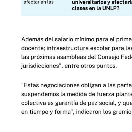
universitarios y afectarí
clases en la UNLP?
Además del salario mínimo para el primer 
docente; infraestructura escolar para la
las próximas asambleas del Consejo Fed
jurisdicciones", entre otros puntos.
"Estas negociaciones obligan a las parte
suspendemos la medida de fuerza plantea
colectiva es garantía de paz social, y q
en tiempo y forma", indicaron los gremi