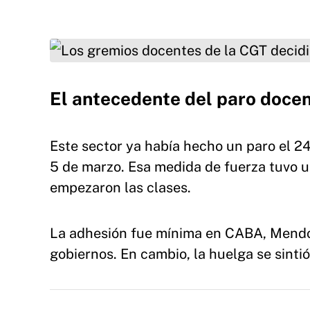
Los gremios docentes de la CGT decidieron su
marzo
El antecedente del paro docen
Este sector ya había hecho un paro el 24
5 de marzo. Esa medida de fuerza tuvo u
empezaron las clases.
La adhesión fue mínima en CABA, Mendoz
gobiernos. En cambio, la huelga se sinti