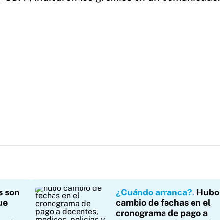
s son
¿Cuándo arranca?
Hubo
ue
cambio de fechas en el
cronograma de pago a