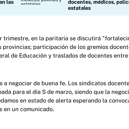
an las
docentes, médicos, polic
estatales
trimestre, en la paritaria se discutirá "fortalec
s provincias; participación de los gremios docen
eral de Educación y traslados de docentes entre
s a negociar de buena fe. Los sindicatos docent
da para el día S de marzo, siendo que la negoc
uedamos en estado de alerta esperando la convoc
os en un comunicado.