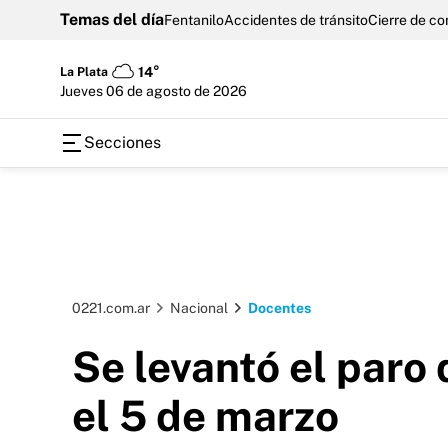
Temas del día
Fentanilo
Accidentes de tránsito
Cierre de c
La Plata
14°
jueves 06 de agosto de 2026
Secciones
0221.com.ar
Nacional
Docentes
Se levantó el paro
el 5 de marzo