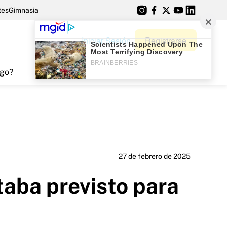
tes
Gimnasia
Iniciar Sesión
Registrarse
go?
27 de febrero de 2025
taba previsto para