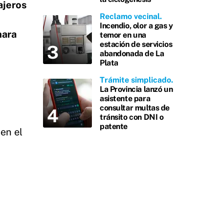
ajeros
Reclamo vecinal
Incendio, olor a gas y
ara
temor en una
estación de servicios
abandonada de La
Plata
Trámite simplicado
La Provincia lanzó un
asistente para
consultar multas de
tránsito con DNI o
patente
en el