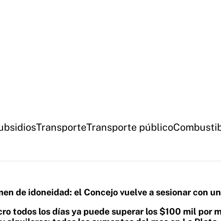
ubsidios
Transporte
Transporte público
Combustib
en de idoneidad: el Concejo vuelve a sesionar con u
icro todos los días ya puede superar los $100 mil por 