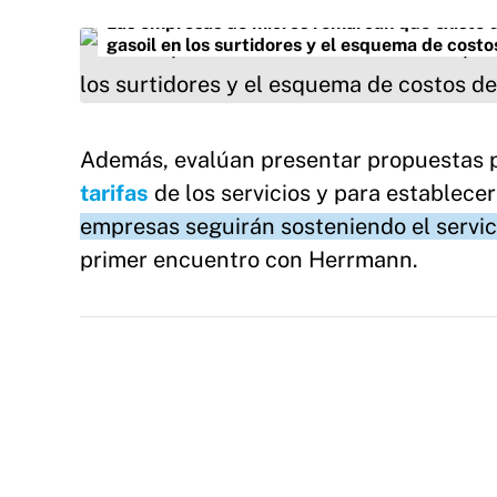
Las empresas de micros remarcan que existe un
gasoil en los surtidores y el esquema de costo
Además, evalúan presentar propuestas p
tarifas
de los servicios y para establec
empresas seguirán sosteniendo el servic
primer encuentro con Herrmann.