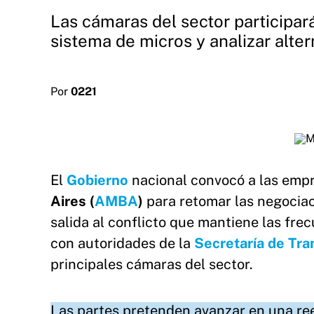
Las cámaras del sector participar
sistema de micros y analizar alter
Por
0221
El
Gobierno
nacional convocó a las emp
Aires (
AMBA
)
para retomar las negociac
salida al conflicto que mantiene las fre
con autoridades de la
Secretaría de Tra
principales cámaras del sector.
Las partes pretenden avanzar en una re