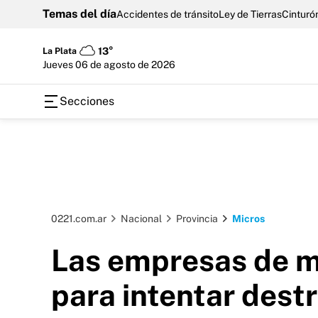
Temas del día
Accidentes de tránsito
Ley de Tierras
Cinturón
La Plata
13°
jueves 06 de agosto de 2026
Secciones
0221.com.ar
Nacional
Provincia
Micros
Las empresas de mi
para intentar destr