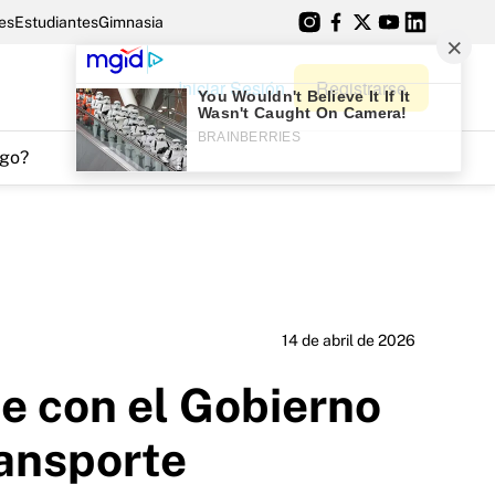
es
Estudiantes
Gimnasia
Iniciar Sesión
Registrarse
go?
14 de abril de 2026
e con el Gobierno
ransporte