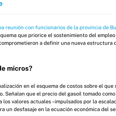
e
a reunión con funcionarios de la provincia de B
quema que priorice el sostenimiento del empleo 
e comprometieron a definir una nueva estructura 
de micros?
alización en el esquema de costos sobre el que 
do. Señalan que el precio del gasoil tomado como
a los valores actuales –impulsados por la escala
ra un desfasaje en la ecuación económica del ser