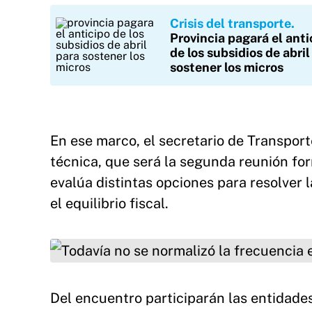
Crisis del transporte
Provincia pagará el anti
de los subsidios de abril
sostener los micros
En ese marco, el secretario de Transpor
técnica, que será la segunda reunión form
evalúa distintas opciones para resolver 
el equilibrio fiscal.
Todavía no se normalizó la frecuencia en el se
Del encuentro participarán las entidad