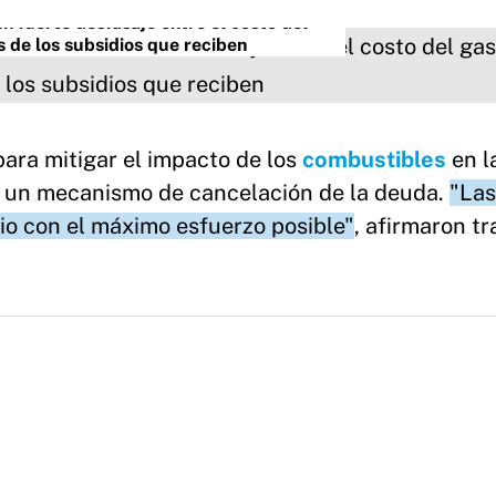
 fuerte desfasaje entre el costo del
s de los subsidios que reciben
ara mitigar el impacto de los
combustibles
en l
er un mecanismo de cancelación de la deuda.
"Las
io con el máximo esfuerzo posible"
, afirmaron tr