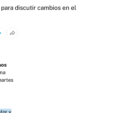
para discutir cambios en el
nos
una
martes
tor y