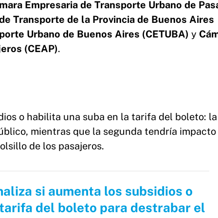
mara Empresaria de Transporte Urbano de Pas
e Transporte de la Provincia de Buenos Aires
porte Urbano de Buenos Aires (CETUBA)
y
Cám
jeros (CEAP)
.
os o habilita una suba en la tarifa del boleto: la
úblico, mientras que la segunda tendría impacto 
lsillo de los pasajeros.
aliza si aumenta los subsidios o
 tarifa del boleto para destrabar el