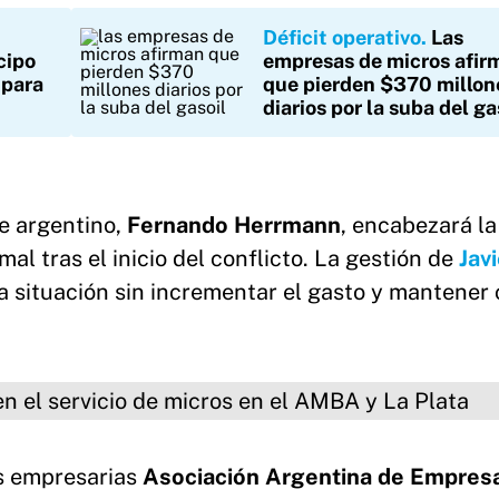
Déficit operativo
Las
cipo
empresas de micros afir
 para
que pierden $370 millon
diarios por la suba del ga
te argentino,
Fernando Herrmann
, encabezará l
al tras el inicio del conflicto. La gestión de
Javi
la situación sin incrementar el gasto y mantener 
rvicio de micros en el AMBA y La Plata
es empresarias
Asociación Argentina de Empresa