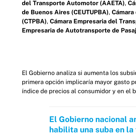
del Transporte Automotor (AAETA)
,
Cá
de Buenos Aires (CEUTUPBA)
,
Cámara d
(CTPBA)
,
Cámara Empresaria del Trans
Empresaria de Autotransporte de Pasa
El Gobierno analiza si aumenta los subsidi
primera opción implicaría mayor gasto p
índice de precios al consumidor y en el bo
El Gobierno nacional an
habilita una suba en la