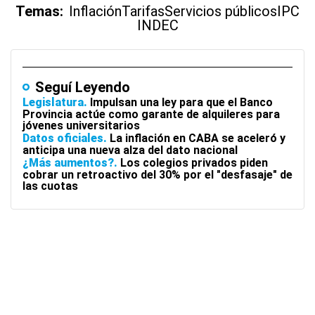
Temas:
Inflación
Tarifas
Servicios públicos
IPC
INDEC
Seguí Leyendo
Legislatura
Impulsan una ley para que el Banco
Provincia actúe como garante de alquileres para
jóvenes universitarios
Datos oficiales
La inflación en CABA se aceleró y
anticipa una nueva alza del dato nacional
¿Más aumentos?
Los colegios privados piden
cobrar un retroactivo del 30% por el "desfasaje" de
las cuotas