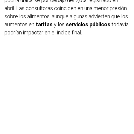
podría ubicarse por debajo del 2,6% registrado en
abril. Las consultoras coinciden en una menor presión
sobre los alimentos, aunque algunas advierten que los
aumentos en
tarifas
y los
servicios públicos
todavía
podrían impactar en el índice final.