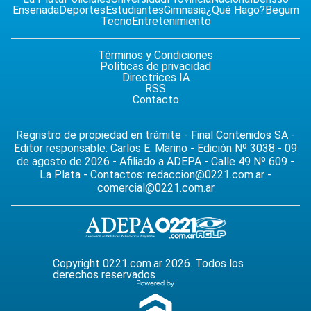
Ensenada
Deportes
Estudiantes
Gimnasia
¿Qué Hago?
Begum
Tecno
Entretenimiento
Términos y Condiciones
Políticas de privacidad
Directrices IA
RSS
Contacto
Regristro de propiedad en trámite - Final Contenidos SA -
Editor responsable: Carlos E. Marino - Edición Nº 3038 - 09
de agosto de 2026 - Afiliado a ADEPA - Calle 49 Nº 609 -
La Plata - Contactos:
redaccion@0221.com.ar
-
comercial@0221.com.ar
Copyright 0221.com.ar 2026. Todos los
derechos reservados