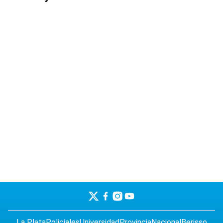
La Plata
Policiales
Universidad
Provincia
Nacional
Berisso