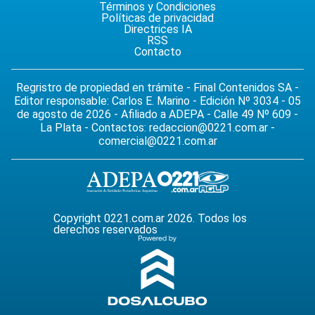
Términos y Condiciones
Políticas de privacidad
Directrices IA
RSS
Contacto
Regristro de propiedad en trámite - Final Contenidos SA -
Editor responsable: Carlos E. Marino - Edición Nº 3034 - 05
de agosto de 2026 - Afiliado a ADEPA - Calle 49 Nº 609 -
La Plata - Contactos:
redaccion@0221.com.ar
-
comercial@0221.com.ar
Copyright 0221.com.ar 2026. Todos los
derechos reservados