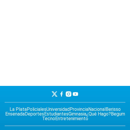
La Plata
Policiales
Universidad
Provincia
Nacional
Berisso
Ensenada
Deportes
Estudiantes
Gimnasia
¿Qué Hago?
Begum
Tecno
Entretenimiento