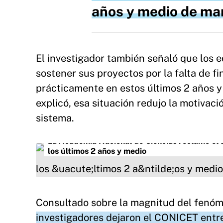
años y medio de man
El investigador también señaló que los e
sostener sus proyectos por la falta de f
prácticamente en estos últimos 2 años y 
explicó, esa situación redujo la motivaci
sistema.
La Academia Nacional de Ciencias reclamó el a
los últimos 2 años y medio
Consultado sobre la magnitud del fenó
investigadores dejaron el CONICET entr