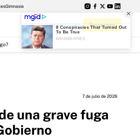
tes
Gimnasia
Iniciar Sesión
Registrarse
go?
7 de julio de 2026
de una grave fuga
 Gobierno