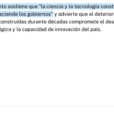
to sostiene que "la ciencia y la tecnología cons
asciende los gobiernos"
y advierte que el deterior
construidas durante décadas compromete el des
ógica y la capacidad de innovación del país.