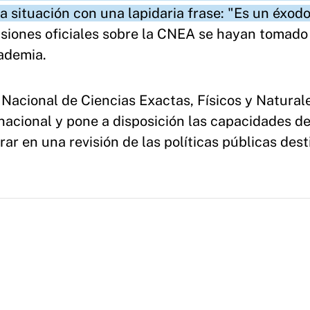
a situación con una lapidaria frase: "Es un éxodo
isiones oficiales sobre la CNEA se hayan tomado
cademia.
 Nacional de Ciencias Exactas, Físicos y Natural
nacional y pone a disposición las capacidades d
ar en una revisión de las políticas públicas des