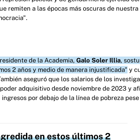
 que remiten a las épocas más oscuras de nuestra
mocracia".
presidente de la Academia,
Galo Soler Illia
, sost
timos 2 años y medio de manera injustificada"
y c
 También aseguró que los salarios de los investig
poder adquisitivo desde noviembre de 2023 y af
 ingresos por debajo de la línea de pobreza pese
agredida en estos últimos 2