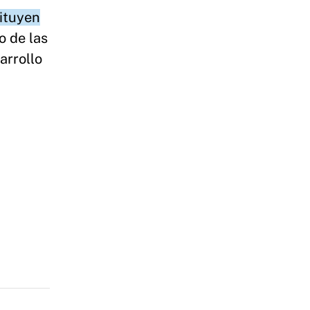
tituyen
o de las
arrollo