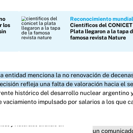
no
Reconocimiento mundia
 los
Científicos del CONICET
sin
Plata llegaron a la tapa d
famosa revista Nature
 la entidad menciona la no renovación de decena
isión refleja una falta de valoración hacia el se
rente histórico del desarrollo nuclear argentino 
 vaciamiento impulsado por salarios a los que ca
icas y Naturales difundió un