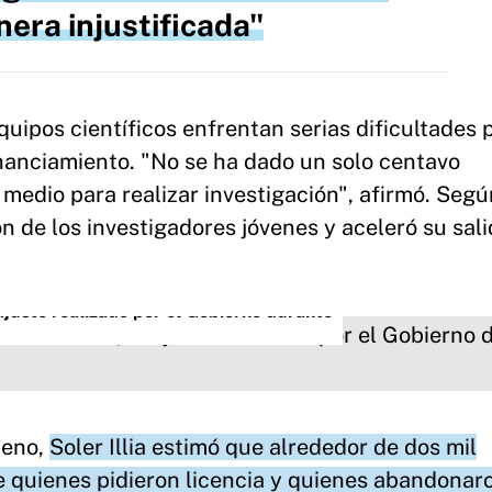
era injustificada
quipos científicos enfrentan serias dificultades 
inanciamiento. "No se ha dado un solo centavo
medio para realizar investigación", afirmó. Segú
ón de los investigadores jóvenes y aceleró su sali
juste realizado por el Gobierno durante
meno,
Soler Illia estimó que alrededor de dos mil
e quienes pidieron licencia y quienes abandonar