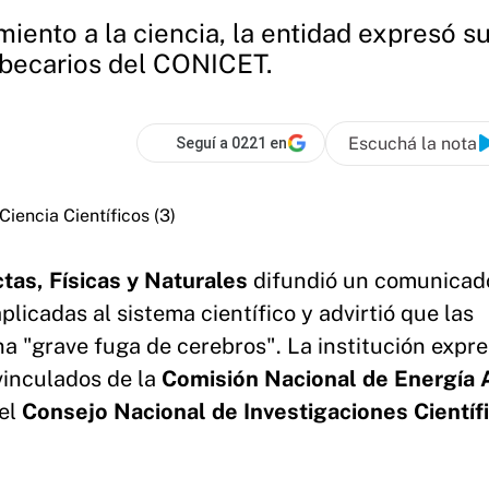
iento a la ciencia, la entidad expresó s
 becarios del CONICET.
Escuchá la nota
Seguí a 0221 en
as, Físicas y Naturales
difundió un comunicado
aplicadas al sistema científico y advirtió que las
a "grave fuga de cerebros". La institución expr
vinculados de la
Comisión Nacional de Energía 
del
Consejo Nacional de Investigaciones Científ