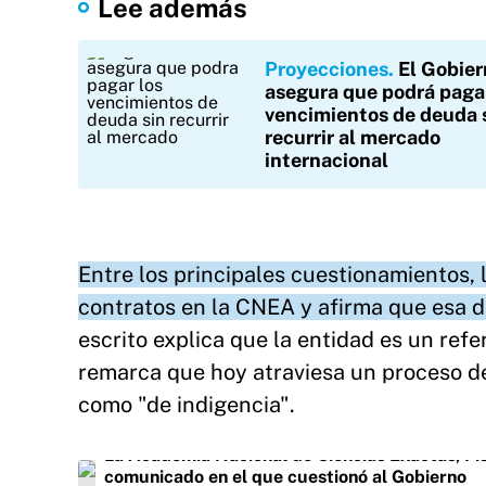
Lee además
Proyecciones
El Gobier
asegura que podrá pagar
vencimientos de deuda 
recurrir al mercado
internacional
Entre los principales cuestionamientos,
contratos en la CNEA y afirma que esa dec
escrito explica que la entidad es un refe
remarca que hoy atraviesa un proceso de
como "de indigencia".
La Academia Nacional de Ciencias Exactas, Fís
comunicado en el que cuestionó al Gobierno