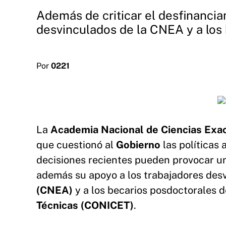
Además de criticar el desfinanciam
desvinculados de la CNEA y a los
Por
0221
La
Academia Nacional de Ciencias Exact
que cuestionó al
Gobierno
las políticas 
decisiones recientes pueden provocar un
además su apoyo a los trabajadores des
(CNEA)
y a los becarios posdoctorales 
Técnicas (CONICET)
.