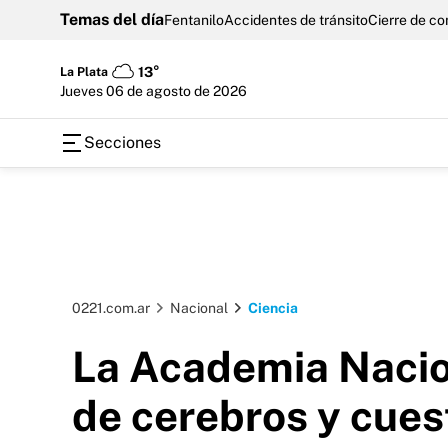
Temas del día
Fentanilo
Accidentes de tránsito
Cierre de c
La Plata
13°
jueves 06 de agosto de 2026
Secciones
0221.com.ar
Nacional
Ciencia
La Academia Nacion
de cerebros y cues