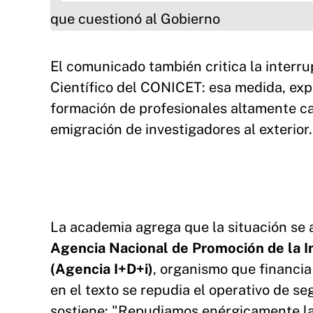
El comunicado también critica la interru
Científico del CONICET: esa medida, ex
formación de profesionales altamente cal
emigración de investigadores al exterior.
La academia agrega que la situación se a
Agencia Nacional de Promoción de la In
(Agencia I+D+i)
, organismo que financia
en el texto se repudia el operativo de s
sostiene: "Repudiamos enérgicamente la 