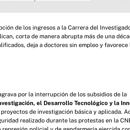
pción de los ingresos a la Carrera del Investigad
plican, corta de manera abrupta más de una déc
ificados, deja a doctores sin empleo y favorece 
grava por la interrupción de los subsidios de la
vestigación, el Desarrollo Tecnológico y la In
 proyectos de investigación básica y aplicada. 
eguridad realizado durante las protestas en la CN
represión policial y de gendarmería ejercida co