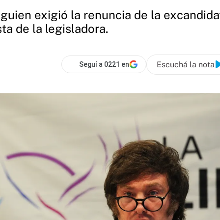
guien exigió la renuncia de la excandid
a de la legisladora.
Escuchá la nota
Seguí a 0221 en