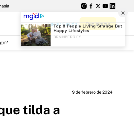
nasia
Iniciar Sesión
Registrarse
go?
9 de febrero de 2024
que tilda a