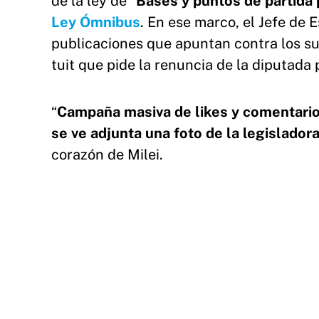
de la ley de “
Bases y puntos de partida p
Ley Ómnibus
. En ese marco, el Jefe de 
publicaciones que apuntan contra los su
tuit que pide la renuncia de la diputada
“
Campaña masiva de likes y comentarios
se ve adjunta una foto de la legisladora
corazón de Milei.