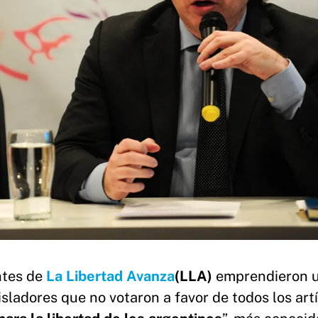
ntes de
La Libertad Avanza
(LLA)
emprendieron 
isladores que no votaron a favor de todos los art