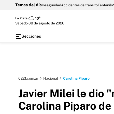
Temas del día
Inseguridad
Accidentes de tránsito
Fentanilo
La Plata
10°
sábado 08 de agosto de 2026
Secciones
0221.com.ar
Nacional
Carolina Piparo
Javier Milei le dio
Carolina Piparo de 