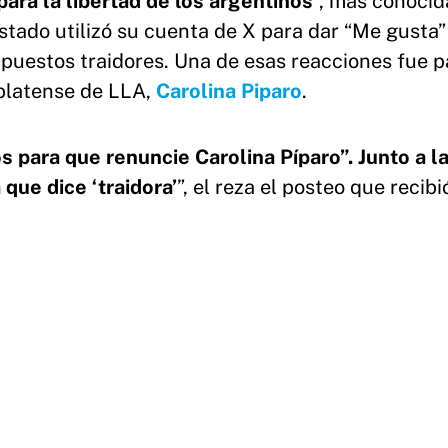
ara la libertad de los argentinos
”, más conoci
Estado utilizó su cuenta de X para dar “Me gusta”
puestos traidores. Una de esas reacciones fue p
 platense de LLA,
Carolina Piparo
.
 para que renuncie Carolina Píparo”. Junto a la
 que dice ‘traidora’
”, el reza el posteo que recibi