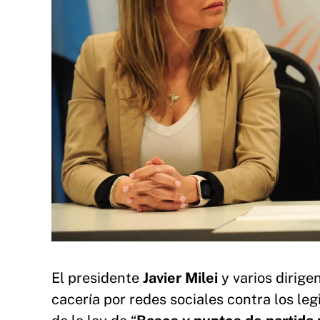
El presidente
Javier
Milei
y varios dirige
cacería por redes sociales contra los leg