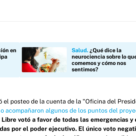
ción en
Salud
¿Qué dice la
ipa
neurociencia sobre lo qu
comemos y cómo nos
sentimos?
 el posteo de la cuenta de la "Oficina del Presi
no acompañaron algunos de los puntos del proye
Libre votó a favor de todas las emergencias y
das por el poder ejecutivo. El único voto negat