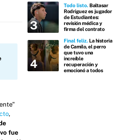
Todo listo
Baltasar
Rodríguez es jugador
de Estudiantes:
revisión médica y
firma del contrato
Final feliz
La historia
de Camilo, el perro
que tuvo una
e
increíble
recuperación y
emocionó a todos
dente"
cto
,
 de
ivo fue