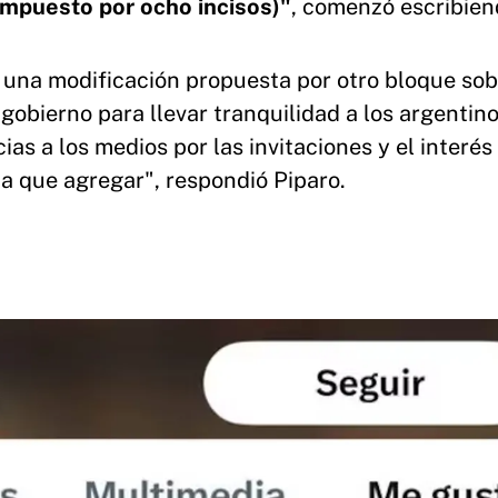
compuesto por ocho incisos)"
, comenzó escribien
 una modificación propuesta por otro bloque sob
gobierno para llevar tranquilidad a los argentin
as a los medios por las invitaciones y el interés
a que agregar", respondió Piparo.