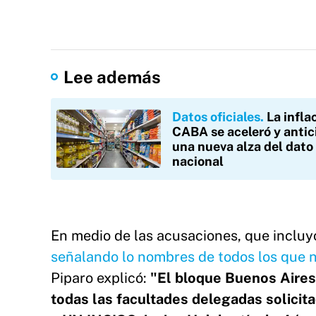
Lee además
Datos oficiales
La infla
CABA se aceleró y antic
una nueva alza del dato
nacional
En medio de las acusaciones, que incluyó
señalando lo nombres de todos los que 
Piparo explicó:
"El bloque Buenos Aires 
todas las facultades delegadas solicita