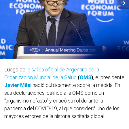
Luego de
la salida oficial de Argentina de la
Organización Mundial de la Salud
(
OMS
)
, el presidente
Javier Milei
habló públicamente sobre la medida. En
sus declaraciones, calificó a la OMS como un
“organismo nefasto” y criticó su rol durante la
pandemia del COVID-19, al que consideró uno de los
mayores errores de la historia sanitaria global.