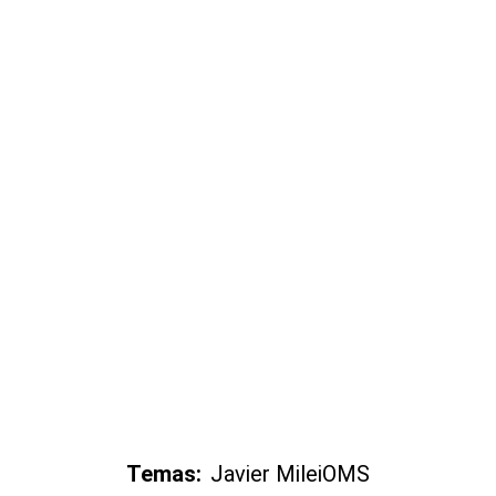
Temas:
Javier Milei
OMS