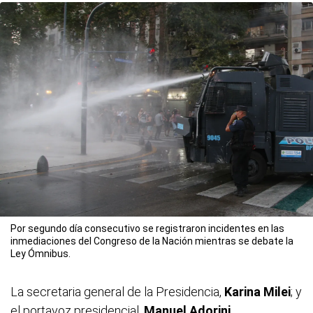
Por segundo día consecutivo se registraron incidentes en las
inmediaciones del Congreso de la Nación mientras se debate la
Ley Ómnibus.
La secretaria general de la Presidencia,
Karina Milei
; y
el portavoz presidencial,
Manuel Adorini
,