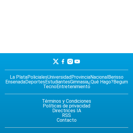
La Plata
Policiales
Universidad
Provincia
Nacional
Berisso
Ensenada
Deportes
Estudiantes
Gimnasia
¿Qué Hago?
Begum
Tecno
Entretenimiento
Términos y Condiciones
Políticas de privacidad
Directrices IA
RSS
Contacto