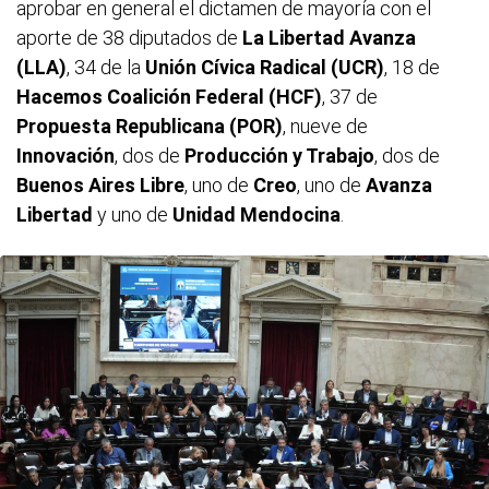
aprobar en general el dictamen de mayoría con el
aporte de 38 diputados de
La Libertad Avanza
(LLA)
, 34 de la
Unión Cívica Radical (UCR)
, 18 de
Hacemos Coalición Federal
(HCF)
, 37 de
Propuesta Republicana (POR)
, nueve de
Innovación
, dos de
Producción y Trabajo
, dos de
Buenos Aires Libre
, uno de
Creo
, uno de
Avanza
Libertad
y uno de
Unidad Mendocina
.