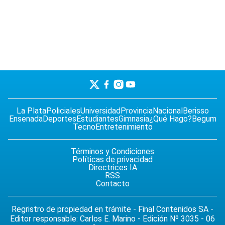
La Plata
Policiales
Universidad
Provincia
Nacional
Berisso
Ensenada
Deportes
Estudiantes
Gimnasia
¿Qué Hago?
Begum
Tecno
Entretenimiento
Términos y Condiciones
Políticas de privacidad
Directrices IA
RSS
Contacto
Regristro de propiedad en trámite - Final Contenidos SA -
Editor responsable: Carlos E. Marino - Edición Nº 3035 - 06