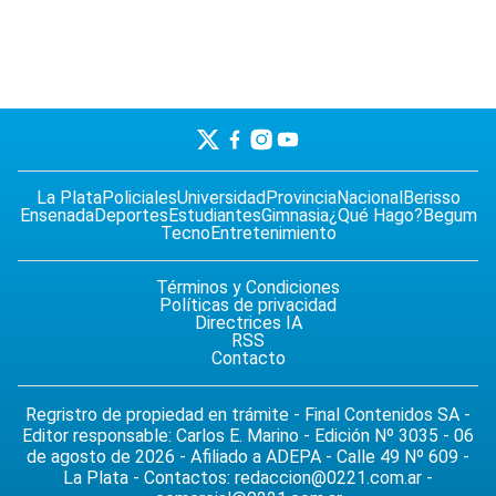
La Plata
Policiales
Universidad
Provincia
Nacional
Berisso
Ensenada
Deportes
Estudiantes
Gimnasia
¿Qué Hago?
Begum
Tecno
Entretenimiento
Términos y Condiciones
Políticas de privacidad
Directrices IA
RSS
Contacto
Regristro de propiedad en trámite - Final Contenidos SA -
Editor responsable: Carlos E. Marino - Edición Nº 3035 - 06
de agosto de 2026 - Afiliado a ADEPA - Calle 49 Nº 609 -
La Plata - Contactos:
redaccion@0221.com.ar
-