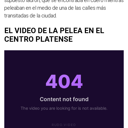
supuesto ladrón, que se encontraba en cuero mientras
peleaban en el medio de una de las calles más
transitadas de la ciudad.
EL VIDEO DE LA PELEA EN EL
CENTRO PLATENSE