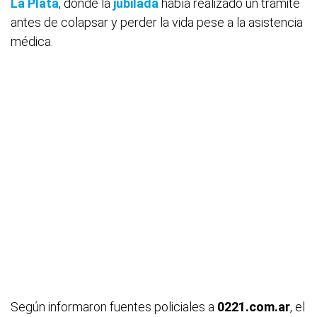
La Plata
, donde la
jubilada
había realizado un trámite
antes de colapsar y perder la vida pese a la asistencia
médica.
Según informaron fuentes policiales a
0221.com.ar
, el