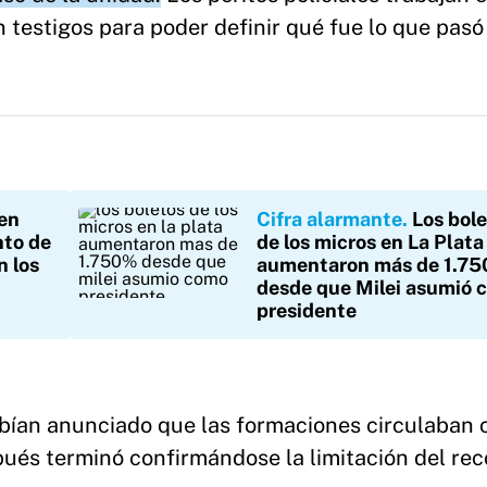
 testigos para poder definir qué fue lo que pasó
en
Cifra alarmante
Los bol
nto de
de los micros en La Plata
n los
aumentaron más de 1.7
desde que Milei asumió 
presidente
abían anunciado que las formaciones circulaban 
és terminó confirmándose la limitación del reco