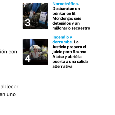
Narcotráfico
Desbaratan un
búnker en El
Mondongo: seis
detenidos y un
millonario secuestro
Incendio y
derrumbe
La
Justicia prepara el
sión con
juicio para Roxana
Aloise y abrió la
puerta a una salida
alternativa
tablecer
 en uno