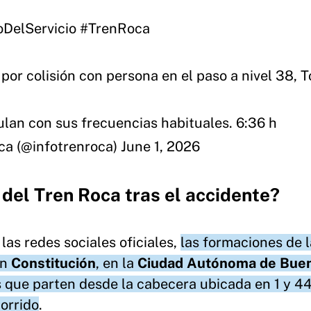
DelServicio
#TrenRoca
por colisión con persona en el paso a nivel 38, T
culan con sus frecuencias habituales. 6:36 h
ca (@infotrenroca)
June 1, 2026
 del Tren Roca tras el accidente?
las redes sociales oficiales,
las formaciones de l
ón
Constitución
, en la
Ciudad Autónoma de Bue
as que parten desde la cabecera ubicada en 1 y 4
orrido
.