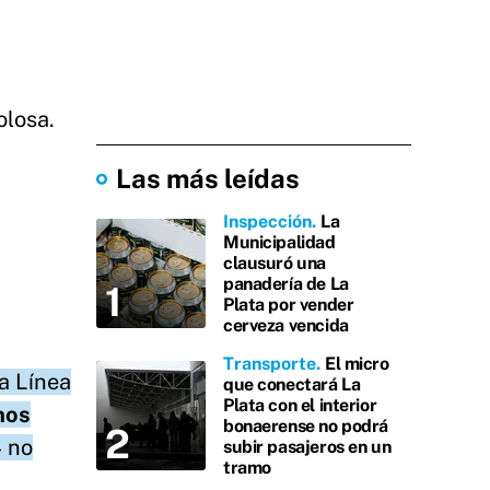
olosa.
Las más leídas
Inspección
La
Municipalidad
clausuró una
panadería de La
Plata por vender
cerveza vencida
Transporte
El micro
a Línea
que conectará La
Plata con el interior
nos
bonaerense no podrá
4 no
subir pasajeros en un
tramo