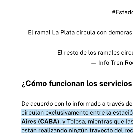
#Estado
El ramal La Plata circula con demoras 
El resto de los ramales cir
— Info Tren Ro
¿Cómo funcionan los servicios
De acuerdo con lo informado a través de 
circulan exclusivamente entre la estaci
Aires (CABA)
, y Tolosa, mientras que l
están realizando ningún trayecto del rec