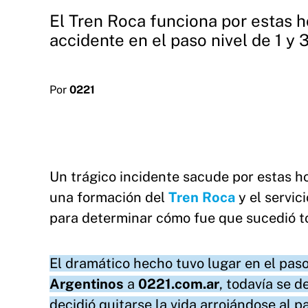
El Tren Roca funciona por estas h
accidente en el paso nivel de 1 y 
Por
0221
Un trágico incidente sacude por estas h
una formación del
Tren Roca
y el servic
para determinar cómo fue que sucedió t
El dramático hecho tuvo lugar en el paso
Argentinos
a
0221.com.ar
, todavía se d
decidió quitarse la vida arrojándose al p