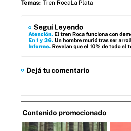
Temas:
Tren Roca
La Plata
Seguí Leyendo
Atención
El tren Roca funciona con demo
En 1 y 36
Un hombre murió tras ser arrol
Informe
Revelan que el 10% de todo el te
Dejá tu comentario