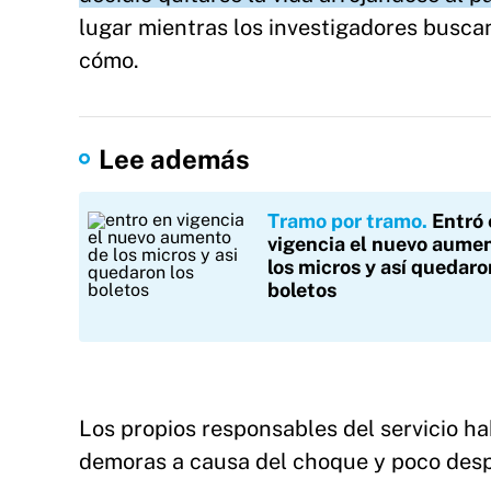
lugar mientras los investigadores buscan
cómo.
Lee además
Tramo por tramo
Entró 
vigencia el nuevo aume
los micros y así quedaro
boletos
Los propios responsables del servicio h
demoras a causa del choque y poco despu