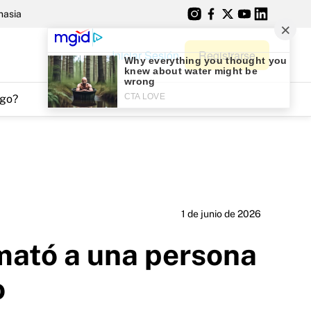
nasia
Iniciar Sesión
Registrarse
go?
1 de junio de 2026
mató a una persona
o