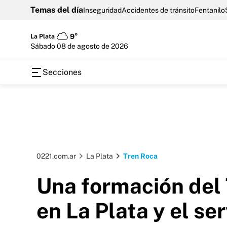
Temas del día
Inseguridad
Accidentes de tránsito
Fentanilo
La Plata
9°
sábado 08 de agosto de 2026
Secciones
0221.com.ar
La Plata
Tren Roca
Una formación del 
en La Plata y el se