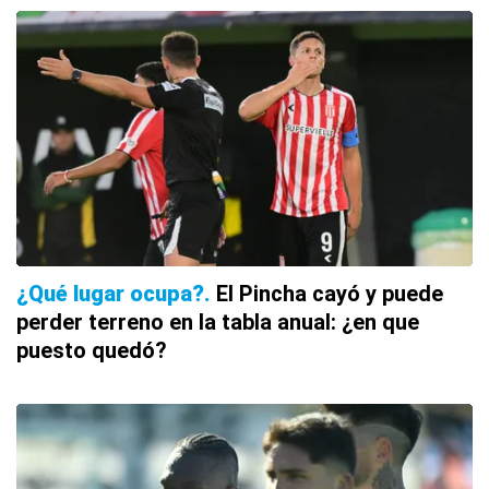
¿Qué lugar ocupa?
El Pincha cayó y puede
perder terreno en la tabla anual: ¿en que
puesto quedó?