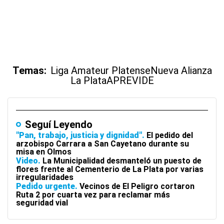
Temas:
Liga Amateur Platense
Nueva Alianza
La Plata
APREVIDE
Seguí Leyendo
"Pan, trabajo, justicia y dignidad"
El pedido del
arzobispo Carrara a San Cayetano durante su
misa en Olmos
Video
La Municipalidad desmanteló un puesto de
flores frente al Cementerio de La Plata por varias
irregularidades
Pedido urgente
Vecinos de El Peligro cortaron
Ruta 2 por cuarta vez para reclamar más
seguridad vial