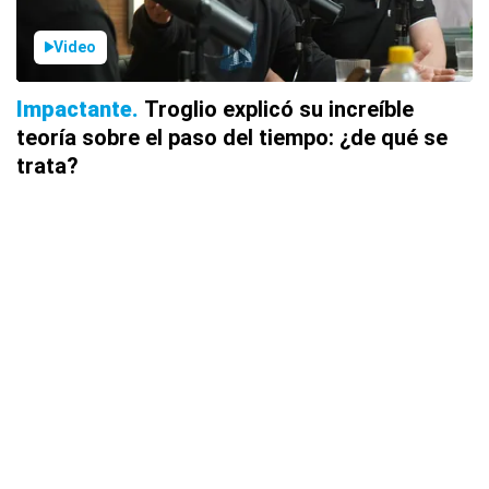
Video
Impactante
Troglio explicó su increíble
teoría sobre el paso del tiempo: ¿de qué se
trata?