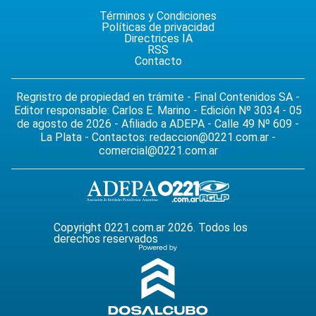
Términos y Condiciones
Políticas de privacidad
Directrices IA
RSS
Contacto
Regristro de propiedad en trámite - Final Contenidos SA -
Editor responsable: Carlos E. Marino - Edición Nº 3034 - 05
de agosto de 2026 - Afiliado a ADEPA - Calle 49 Nº 609 -
La Plata - Contactos:
redaccion@0221.com.ar
-
comercial@0221.com.ar
Copyright 0221.com.ar 2026. Todos los
derechos reservados