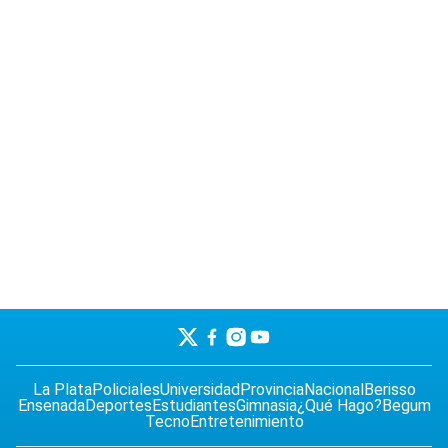
La Plata
Policiales
Universidad
Provincia
Nacional
Berisso
Ensenada
Deportes
Estudiantes
Gimnasia
¿Qué Hago?
Begum
Tecno
Entretenimiento