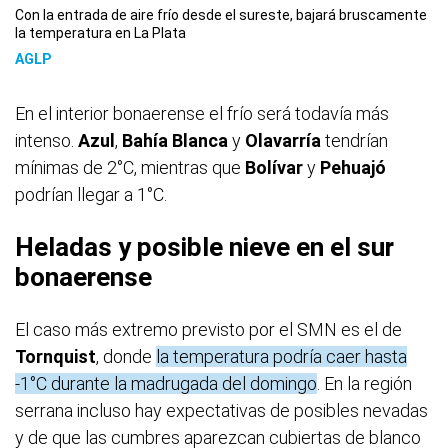
Con la entrada de aire frío desde el sureste, bajará bruscamente
la temperatura en La Plata
AGLP
En el interior bonaerense el frío será todavía más
intenso.
Azul
,
Bahía Blanca
y
Olavarría
tendrían
mínimas de 2°C, mientras que
Bolívar
y
Pehuajó
podrían llegar a 1°C.
Heladas y posible nieve en el sur
bonaerense
El caso más extremo previsto por el SMN es el de
Tornquist
, donde
la temperatura podría caer hasta
-1°C durante la madrugada del domingo
. En la región
serrana incluso hay expectativas de posibles nevadas
y de que las cumbres aparezcan cubiertas de blanco