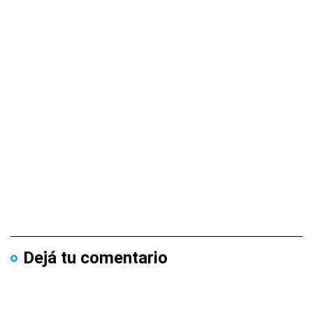
Dejá tu comentario