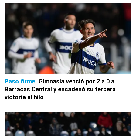
Paso firme
Gimnasia venció por 2 a 0 a
Barracas Central y encadenó su tercera
victoria al hilo