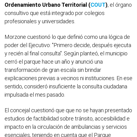
Ordenamiento Urbano Territorial (
COUT
)
, el órgano
consultivo que está integrado por colegios
profesionales y universidades.
Morzone cuestionó lo que definió como una lógica de
poder del Ejecutivo: "Primero decide, después ejecuta
y recién al final consulta". Según planteó, el municipio
cerró el parque hace un año y anunció una
transformación de gran escala sin brindar
explicaciones previas a vecinos ni instituciones. En ese
sentido, consideró insuficiente la consulta ciudadana
impulsada el mes pasado.
El concejal cuestionó que que no se hayan presentado
estudios de factibilidad sobre tránsito, accesibilidad e
impacto en la circulación de ambulancias y servicios
esenciales, teniendo en cuenta que el Parque