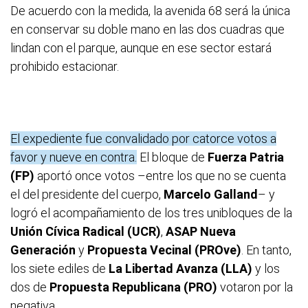
De acuerdo con la medida, la avenida 68 será la única
en conservar su doble mano en las dos cuadras que
lindan con el parque, aunque en ese sector estará
prohibido estacionar.
El expediente fue convalidado por catorce votos a
favor y nueve en contra.
El bloque de
Fuerza Patria
(FP)
aportó once votos –entre los que no se cuenta
el del presidente del cuerpo,
Marcelo Galland
– y
logró el acompañamiento de los tres unibloques de la
Unión Cívica Radical (UCR)
,
ASAP Nueva
Generación
y
Propuesta Vecinal (PROve)
. En tanto,
los siete ediles de
La Libertad Avanza (LLA)
y los
dos de
Propuesta Republicana (PRO)
votaron por la
negativa.