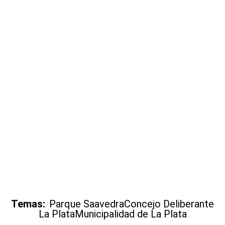
Temas:
Parque Saavedra
Concejo Deliberante
La Plata
Municipalidad de La Plata