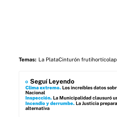
Temas:
La Plata
Cinturón frutihortícola
p
Seguí Leyendo
Clima extremo
Los increíbles datos sobr
Nacional
Inspección
La Municipalidad clausuró un
Incendio y derrumbe
La Justicia prepara
alternativa