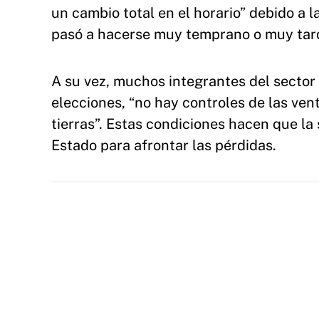
un cambio total en el horario” debido a
pasó a hacerse muy temprano o muy tard
A su vez, muchos integrantes del sector
elecciones, “no hay controles de las ven
tierras”. Estas condiciones hacen que la
Estado para afrontar las pérdidas.