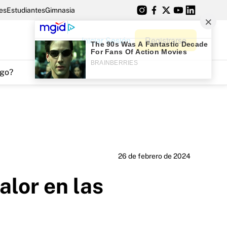
es
Estudiantes
Gimnasia
Iniciar Sesión
Registrarse
go?
26 de febrero de 2024
alor en las