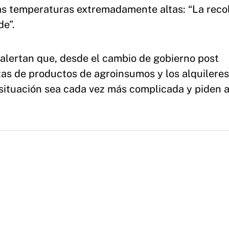
 las temperaturas extremadamente altas: “La reco
e”.
 alertan que, desde el cambio de gobierno post
tas de productos de agroinsumos y los alquileres
 situación sea cada vez más complicada y piden 