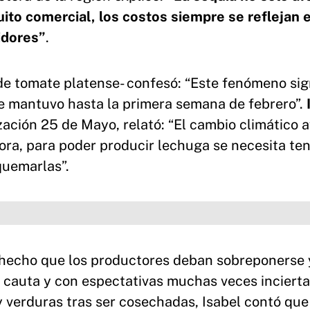
uito comercial, los costos siempre se reflejan 
idores”
.
de tomate platense- confesó: “Este fenómeno sign
se mantuvo hasta la primera semana de febrero”.
zación 25 de Mayo, relató: “El cambio climático a
ora, para poder producir lechuga se necesita te
quemarlas”.
 hecho que los productores deban sobreponerse y
 cauta y con espectativas muchas veces incierta
 y verduras tras ser cosechadas, Isabel contó qu