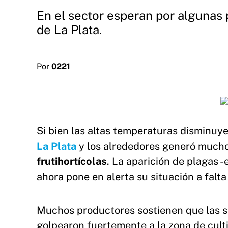
En el sector esperan por algunas pr
de La Plata.
Por
0221
Si bien las altas temperaturas disminuye
La Plata
y los alrededores generó mucho
frutihortícolas
. La aparición de plagas 
ahora pone en alerta su situación a falt
Muchos productores sostienen que las se
golpearon fuertemente a la zona de cult