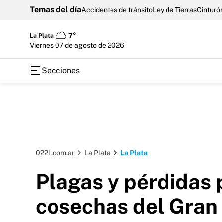
Temas del día
Accidentes de tránsito
Ley de Tierras
Cinturón
La Plata
7°
viernes 07 de agosto de 2026
Secciones
0221.com.ar
La Plata
La Plata
Plagas y pérdidas p
cosechas del Gran 