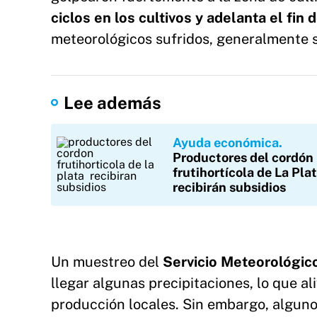
ciclos en los cultivos y adelanta el fin 
meteorológicos sufridos, generalmente s
Lee además
Ayuda económica
Productores del cordón
frutihortícola de La Pla
recibirán subsidios
Un muestreo del
Servicio Meteorológic
llegar algunas precipitaciones, lo que ali
producción locales. Sin embargo, alguno