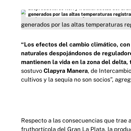
Los
productores
flori y frutihortícolas del Gra
generados por las altas temperaturas registra
“Los efectos del cambio climático, con
naturales despojándonos de regulador
mantienen la vida en la zona del delta
sostuvo
Clapyra Manera
, de Intercambi
cultivos y la sequía no son socios”, agreg
Respecto a las consecuencias que trae ap
fruthortícola del Gran La Plata, la produ