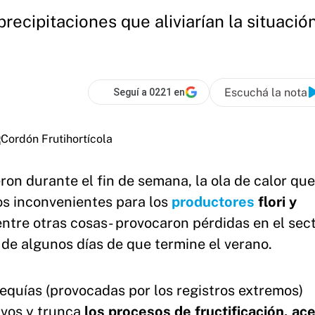
ecipitaciones que aliviarían la situación 
Escuchá la nota
Seguí a 0221 en
ron durante el fin de semana, la ola de calor que
s inconvenientes para los
productores
flori y
-entre otras cosas- provocaron pérdidas en el sec
a de algunos días de que termine el verano.
quías (provocadas por los registros extremos)
ivos y trunca
los procesos de fructificación, ace