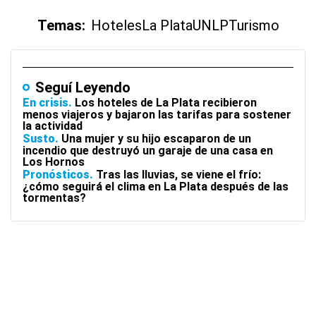
Temas:
Hoteles
La Plata
UNLP
Turismo
Seguí Leyendo
En crisis
Los hoteles de La Plata recibieron
menos viajeros y bajaron las tarifas para sostener
la actividad
Susto
Una mujer y su hijo escaparon de un
incendio que destruyó un garaje de una casa en
Los Hornos
Pronósticos
Tras las lluvias, se viene el frío:
¿cómo seguirá el clima en La Plata después de las
tormentas?