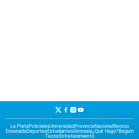
La Plata
Policiales
Universidad
Provincia
Nacional
Berisso
Ensenada
Deportes
Estudiantes
Gimnasia
¿Qué Hago?
Begum
Tecno
Entretenimiento