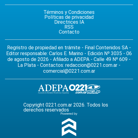
Términos y Condiciones
Políticas de privacidad
Directrices IA
RSS
Contacto
Regristro de propiedad en trámite - Final Contenidos SA -
Editor responsable: Carlos E. Marino - Edición Nº 3035 - 06
de agosto de 2026 - Afiliado a ADEPA - Calle 49 Nº 609 -
La Plata - Contactos:
redaccion@0221.com.ar
-
comercial@0221.com.ar
Copyright 0221.com.ar 2026. Todos los
derechos reservados