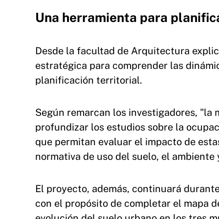
Una herramienta para planific
Desde la facultad de Arquitectura explic
estratégica para comprender las dinámic
planificación territorial.
Según remarcan los investigadores, "la 
profundizar los estudios sobre la ocupa
que permitan evaluar el impacto de esta
normativa de uso del suelo, el ambiente y
El proyecto, además, continuará durante
con el propósito de completar el mapa de
evolución del suelo urbano en los tres m