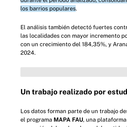
durante el período analizado, consolid
los barrios populares
.
El análisis también detectó fuertes contr
las localidades con mayor incremento p
con un crecimiento del 184,35%, y Arana
2024.
Un trabajo realizado por estu
Los datos forman parte de un trabajo de
el programa
MAPA FAU
, una plataforma