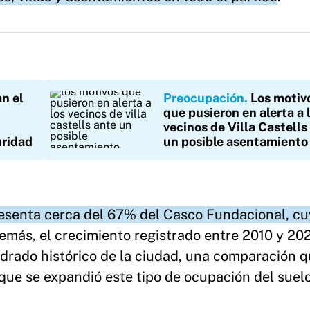
n el
Preocupación
Los motiv
que pusieron en alerta a 
vecinos de Villa Castells
uridad
un posible asentamiento
resenta cerca del 67% del Casco Fundacional, c
emás, el crecimiento registrado entre 2010 y 20
uadrado histórico de la ciudad, una comparación 
que se expandió este tipo de ocupación del suelo