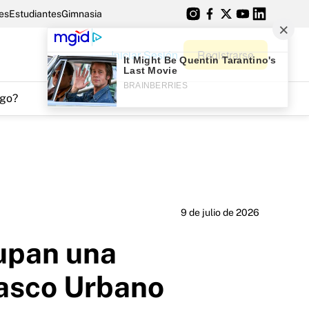
es
Estudiantes
Gimnasia
Iniciar Sesión
Registrarse
go?
9 de julio de 2026
cupan una
Casco Urbano