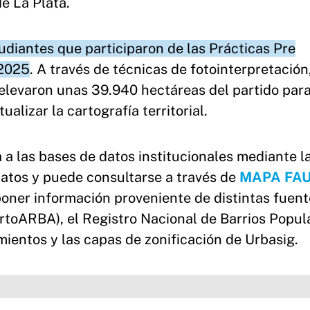
e La Plata.
tudiantes que participaron de las Prácticas Pre
 2025
. A través de técnicas de fotointerpretación
 relevaron unas 39.940 hectáreas del partido par
ualizar la cartografía territorial.
a las bases de datos institucionales mediante l
Datos y puede consultarse a través de
MAPA FA
ner información proveniente de distintas fuent
CartoARBA), el Registro Nacional de Barrios Popul
mientos y las capas de zonificación de Urbasig.
nos", en sus primeros años de