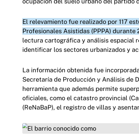
ocupación del suelo urbano del partido d
El relevamiento fue realizado por 117 es
Profesionales Asistidas (PPPA) durante
lectura cartográfica y análisis espacial
identificar los sectores urbanizados y act
La información obtenida fue incorporada 
Secretaría de Producción y Análisis de 
herramienta que además permite superpo
oficiales, como el catastro provincial (
(ReNaBaP), el registro de villas y asenta
El barrio conocido como "megatoma de Los Hor
gestación