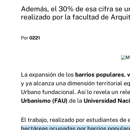
Además, el 30% de esa cifra se ur
realizado por la facultad de Arqui
Por
0221
La expansión de los
barrios populares
,
v
y ya alcanza una dimensión territorial 
Urbano fundacional. Así lo revela un rel
Urbanismo (FAU)
de la
Universidad Naci
El trabajo, realizado por estudiantes d
hectáreas ocupadas por barrios populares