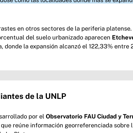
ándose como las localidades donde más se expand
astes en otros sectores de la periferia platense.
orcentual del suelo urbanizado aparecen
Etchev
, donde la expansión alcanzó el 122,33% entre 
diantes de la UNLP
sarrollado por el
Observatorio FAU Ciudad y Terr
 que reúne información georreferenciada sobre 