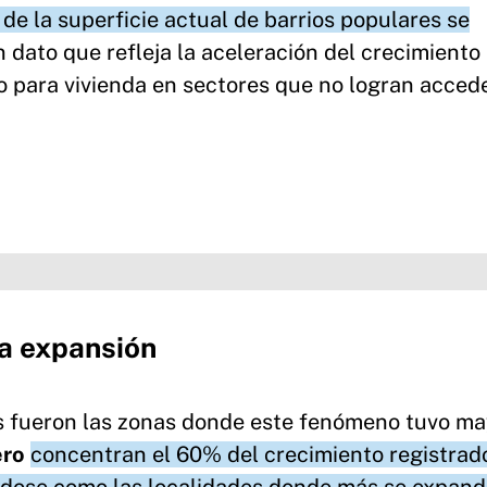
de la superficie actual de barrios populares se
n dato que refleja la aceleración del crecimient
o para vivienda en sectores que no logran accede
la expansión
es fueron las zonas donde este fenómeno tuvo ma
ero
concentran el 60% del crecimiento registrad