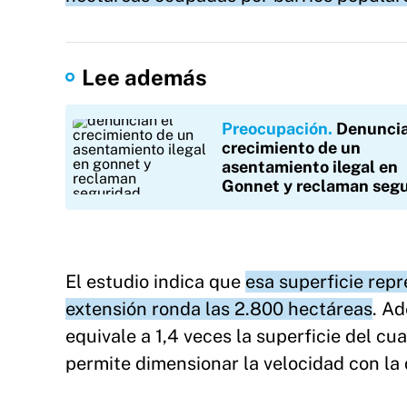
Lee además
Preocupación
Denuncia
crecimiento de un
asentamiento ilegal en
Gonnet y reclaman seg
El estudio indica que
esa superficie rep
extensión ronda las 2.800 hectáreas
. Ad
equivale a 1,4 veces la superficie del c
permite dimensionar la velocidad con la 