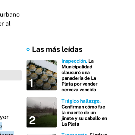
o urbano
r al
Las más leídas
Inspección
La
Municipalidad
clausuró una
panadería de La
Plata por vender
cerveza vencida
Trágico hallazgo
Confirman cómo fue
la muerte de un
yor
jinete y su caballo en
La Plata
o