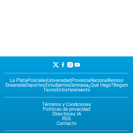
La Plata
Policiales
Universidad
Provincia
Nacional
Berisso
Ensenada
Deportes
Estudiantes
Gimnasia
¿Qué Hago?
Begum
Tecno
Entretenimiento
Términos y Condiciones
Políticas de privacidad
Directrices IA
RSS
Contacto