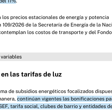
 del 11%
.
 los precios estacionales de energía y potencia
n 109/2026 de la Secretaría de Energía de la Nac
contemplan los costos de transporte y del Fondo
es
n las tarifas de luz
ma de subsidios energéticos focalizados dispue
manera,
continúan vigentes las bonificaciones pa
SEF, tarifa social, clubes de barrio y entidades d