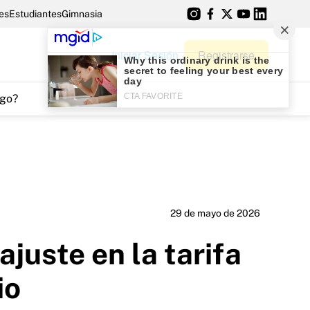
es
Estudiantes
Gimnasia
Iniciar Sesión
Registrarse
go?
29 de mayo de 2026
ajuste en la tarifa
io