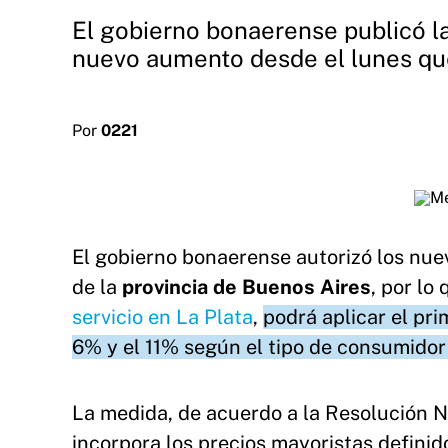
El gobierno bonaerense publicó la 
nuevo aumento desde el lunes qu
Por
0221
El gobierno bonaerense autorizó los nuev
de la
provincia de Buenos Aires
, por lo
servicio en La Plata
,
podrá aplicar el pr
6% y el 11% según el tipo de consumidor
La medida, de acuerdo a la Resolución Nº
incorpora los precios mayoristas definid