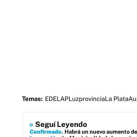
Temas:
EDELAP
Luz
provincia
La Plata
Au
Seguí Leyendo
Confirmado
Habrá un nuevo aumento de l