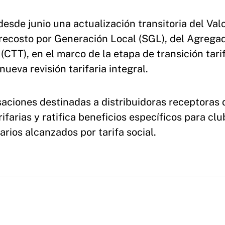
desde junio una actualización transitoria del Val
brecosto por Generación Local (SGL), del Agrega
 (CTT), en el marco de la etapa de transición tari
ueva revisión tarifaria integral.
ciones destinadas a distribuidoras receptoras 
arias y ratifica beneficios específicos para clu
arios alcanzados por tarifa social.