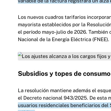
variable de la factura registrará un alza
Los nuevos cuadros tarifarios incorporan
mayorista establecidos por la Resolució
el período mayo-julio de 2026. También 
Nacional de la Energía Eléctrica (FNEE).
Los ajustes alcanza a los cargos fijos y variabl
Subsidios y topes de consumo e
La resolución mantiene además el esque
el Decreto nacional 943/2025. De esta 
usuarios residenciales beneficiarios del 