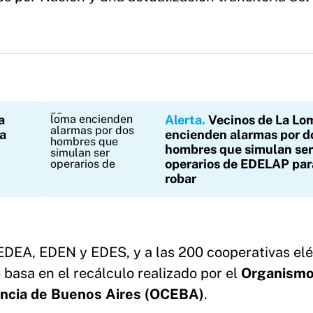
a
Alerta
Vecinos de La Lo
la
encienden alarmas por d
hombres que simulan ser
operarios de EDELAP par
robar
EDEA, EDEN y EDES, y a las 200 cooperativas elé
 basa en el recálculo realizado por el
Organismo
vincia de Buenos Aires (OCEBA)
.