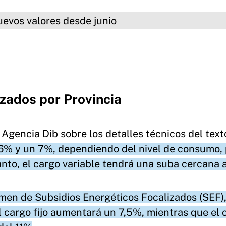
lores desde junio
zados por Provincia
 Agencia Dib sobre los detalles técnicos del text
 6% y un 7%, dependiendo del nivel de consumo, 
tanto, el cargo variable tendrá una suba cercana 
imen de Subsidios Energéticos Focalizados (SEF),
l cargo fijo aumentará un 7,5%, mientras que el 