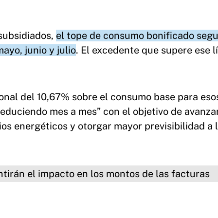
 subsidiados,
el tope de consumo bonificado segu
yo, junio y julio
. El excedente que supere ese l
ional del 10,67% sobre el consumo base para eso
reduciendo mes a mes” con el objetivo de avanzar
s energéticos y otorgar mayor previsibilidad a 
l impacto en los montos de las facturas