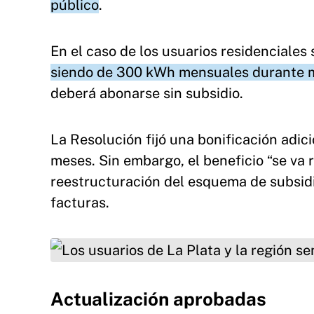
público
.
En el caso de los usuarios residenciales
siendo de 300 kWh mensuales durante ma
deberá abonarse sin subsidio.
La Resolución fijó una bonificación adic
meses. Sin embargo, el beneficio “se va 
reestructuración del esquema de subsidio
facturas.
Los usuarios de La Plata y la región sentirán e
Actualización aprobadas