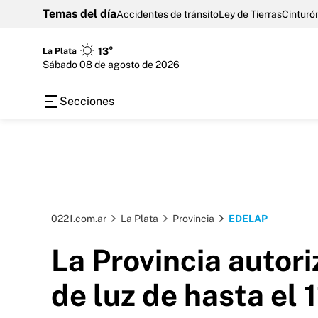
Temas del día
Accidentes de tránsito
Ley de Tierras
Cinturón
La Plata
13°
sábado 08 de agosto de 2026
Secciones
0221.com.ar
La Plata
Provincia
EDELAP
La Provincia autori
de luz de hasta el 