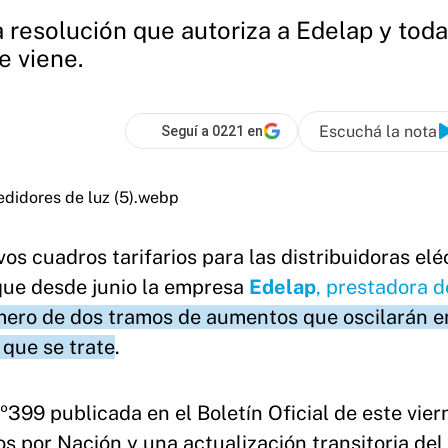
resolución que autoriza a Edelap y todas
e viene.
Escuchá la nota
Seguí a 0221 en
os cuadros tarifarios para las distribuidoras elé
 que desde junio la empresa
Edelap
, prestadora d
imero de dos tramos de aumentos que oscilarán e
 que se trate
.
399 publicada en el Boletín Oficial de este vier
os por Nación y una actualización transitoria del