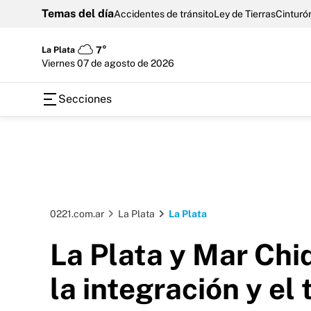
Temas del día
Accidentes de tránsito
Ley de Tierras
Cinturón
La Plata
7°
viernes 07 de agosto de 2026
Secciones
0221.com.ar
La Plata
La Plata
La Plata y Mar Chi
la integración y el