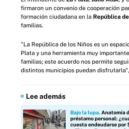
firmaron un convenio de cooperación par
formación ciudadana en la
República de
familias.
"La República de los Niños es un espaci
Plata y una herramienta muy importante 
familias; este acuerdo nos permite segu
distintos municipios puedan disfrutarla"
Lee además
Bajo la lupa
Anatomía d
préstamo personal: ¿cu
cuesta endeudarse por 