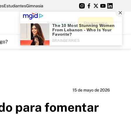
es
Estudiantes
Gimnasia
Iniciar Sesión
Registrarse
go?
15 de mayo de 2026
rdo para fomentar