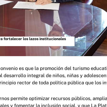
 fortalecer los lazos institucionales
 convenio es que la promoción del turismo educati
l desarrollo integral de niños, niñas y adolescen
ncipio rector de toda política pública que los in
ernos permite optimizar recursos públicos, ampli
les y fomentar la inclusión social, y que La Pla