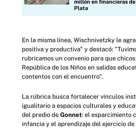
millón en financieras de
Plata
En la misma línea, Wischnivetzky le agra
positiva y productiva" y destacó: "Tuvi
rubricamos un convenio para que chicos y
República de los Niños en salidas educa
contentos con el encuentro".
La rúbrica busca fortalecer vínculos in
igualitario a espacios culturales y educ
del predio de
Gonnet
: el esparcimiento 
infancia y el aprendizaje del ejercicio d