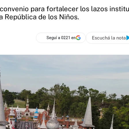
convenio para fortalecer los lazos insti
a República de los Niños.
Escuchá la nota
Seguí a 0221 en