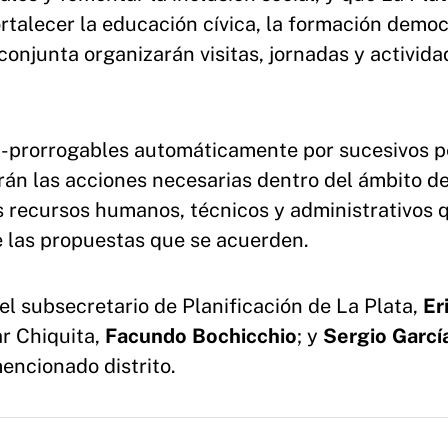
talecer la educación cívica, la formación democ
conjunta organizarán visitas, jornadas y activid
s -prorrogables automáticamente por sucesivos p
rán las acciones necesarias dentro del ámbito d
s recursos humanos, técnicos y administrativos 
e las propuestas que se acuerden.
el subsecretario de Planificación de La Plata,
Er
ar Chiquita,
Facundo Bochicchio
; y
Sergio Garcí
encionado distrito.