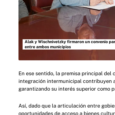
Alak y Wischnivetzky firmaron un convenio para
entre ambos municipios
En ese sentido, la premisa principal del
integración intermunicipal contribuyen a
garantizando su interés superior como pri
Así, dado que la articulación entre gobi
oportunidades de acceso a bienes cultura