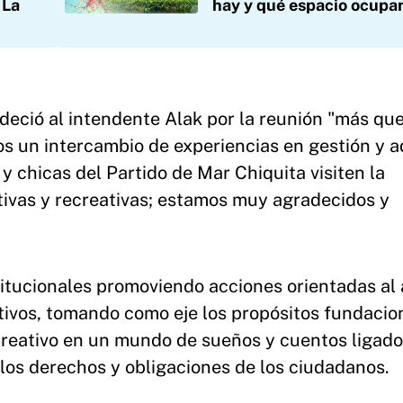
 La
hay y qué espacio ocupa
deció al intendente Alak por la reunión "más qu
mos un intercambio de experiencias en gestión y
 chicas del Partido de Mar Chiquita visiten la
tivas y recreativas; estamos muy agradecidos y
stitucionales promoviendo acciones orientadas al
ativos, tomando como eje los propósitos fundacio
creativo en un mundo de sueños y cuentos ligado
e los derechos y obligaciones de los ciudadanos.