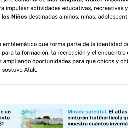
a impulsar actividades educativas, recreativas y
 los Niños
destinadas a niños, niñas, adolescent
o emblemático que forma parte de la identidad d
para la formación, la recreación y el encuentro 
ir ampliando oportunidades para que chicos y ch
, sostuvo Alak.
e un
Mirada satelital
El atlas
ánto
cinturón frutihortícola q
$1
muestra cuántos inverná