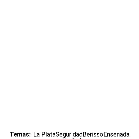
Temas:
La Plata
Seguridad
Berisso
Ensenada