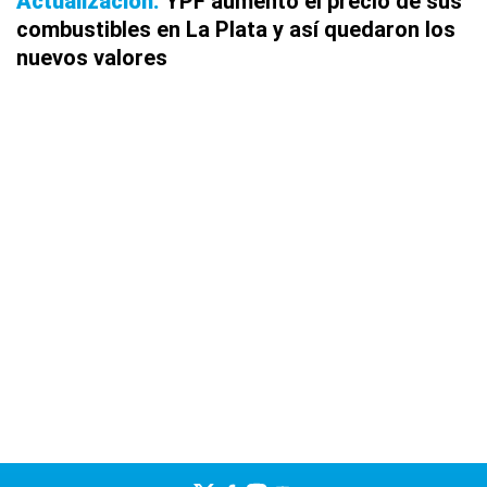
Actualización
YPF aumentó el precio de sus
combustibles en La Plata y así quedaron los
nuevos valores