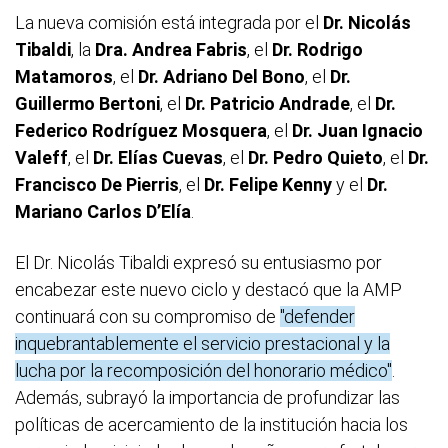
La nueva comisión está integrada por el
Dr. Nicolás
Tibaldi
, la
Dra. Andrea Fabris
, el
Dr. Rodrigo
Matamoros
, el
Dr. Adriano Del Bono
, el
Dr.
Guillermo Bertoni
, el
Dr. Patricio Andrade
, el
Dr.
Federico Rodríguez Mosquera
, el
Dr. Juan Ignacio
Valeff
, el
Dr. Elías Cuevas
, el
Dr. Pedro Quieto
, el
Dr.
Francisco De Pierris
, el
Dr. Felipe Kenny
y el
Dr.
Mariano Carlos D’Elía
.
El Dr. Nicolás Tibaldi expresó su entusiasmo por
encabezar este nuevo ciclo y destacó que la AMP
continuará con su compromiso de
"defender
inquebrantablemente el servicio prestacional y la
lucha por la recomposición del honorario médico"
.
Además, subrayó la importancia de profundizar las
políticas de acercamiento de la institución hacia los