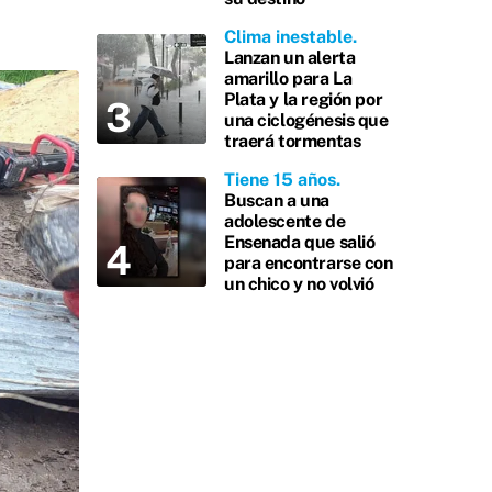
Clima inestable
Lanzan un alerta
amarillo para La
Plata y la región por
una ciclogénesis que
traerá tormentas
Tiene 15 años
Buscan a una
adolescente de
Ensenada que salió
para encontrarse con
un chico y no volvió