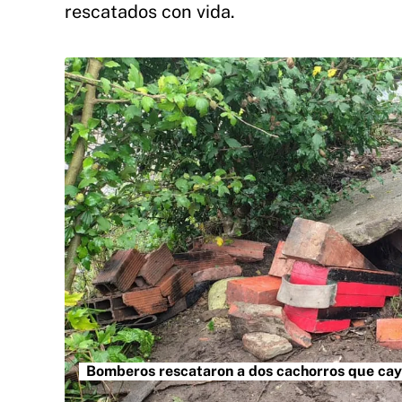
rescatados con vida.
Bomberos rescataron a dos cachorros que cay