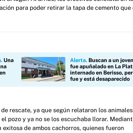
ización para poder retirar la tapa de cemento que
a
Una
Alerta
Buscan a un jove
una
fue apuñalado en La Plat
 en
internado en Berisso, per
fue y está desaparecido
de rescate, ya que según relataron los animales
el pozo y ya no se los escuchaba llorar. Median
ón exitosa de ambos cachorros, quienes fueron