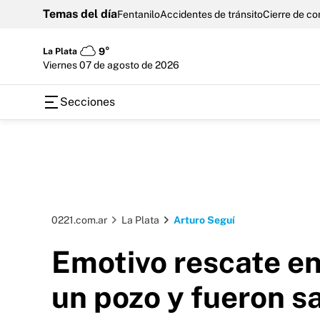
Temas del día
Fentanilo
Accidentes de tránsito
Cierre de c
La Plata
9°
viernes 07 de agosto de 2026
Secciones
0221.com.ar
La Plata
Arturo Seguí
Emotivo rescate en
un pozo y fueron 