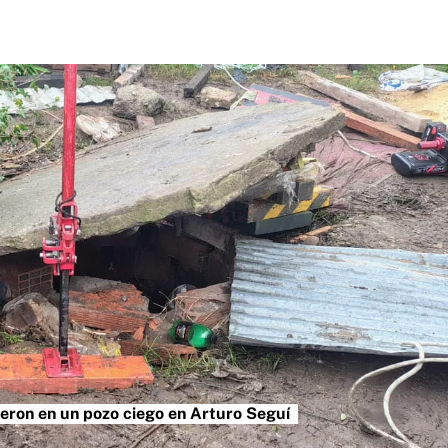
eron en un pozo ciego en Arturo Seguí