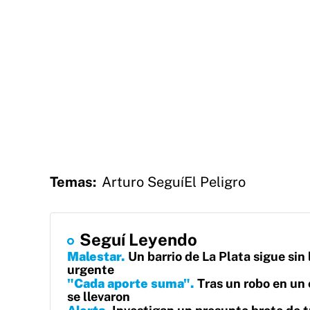
Temas:
Arturo Seguí
El Peligro
Seguí Leyendo
Malestar
Un barrio de La Plata sigue sin
urgente
"Cada aporte suma"
Tras un robo en un 
se llevaron