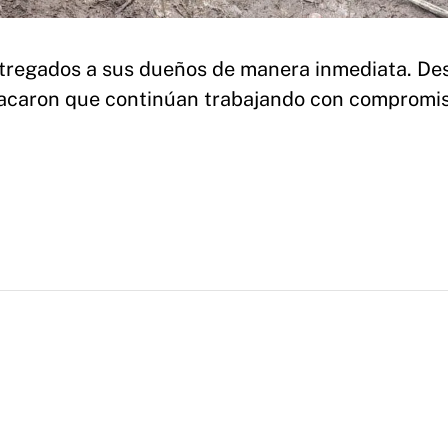
ntregados a sus dueños de manera inmediata. De
tacaron que continúan trabajando con compromis