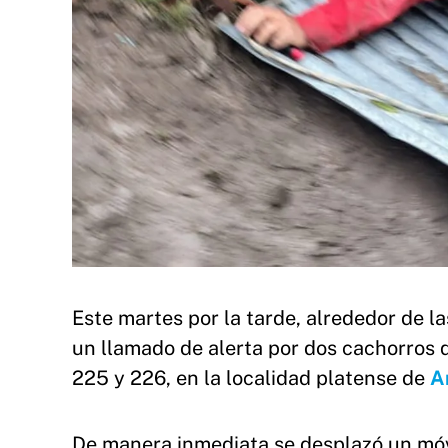
Este martes por la tarde, alrededor de la
un llamado de alerta por dos cachorros 
225 y 226, en la localidad platense de
A
De manera inmediata se desplazó un móvil