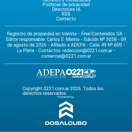
Políticas de privacidad
Directrices IA
RSS
Contacto
Regristro de propiedad en trámite - Final Contenidos SA -
Editor responsable: Carlos E. Marino - Edición Nº 3038 - 09
de agosto de 2026 - Afiliado a ADEPA - Calle 49 Nº 609 -
La Plata - Contactos:
redaccion@0221.com.ar
-
comercial@0221.com.ar
Copyright 0221.com.ar 2026. Todos los
derechos reservados